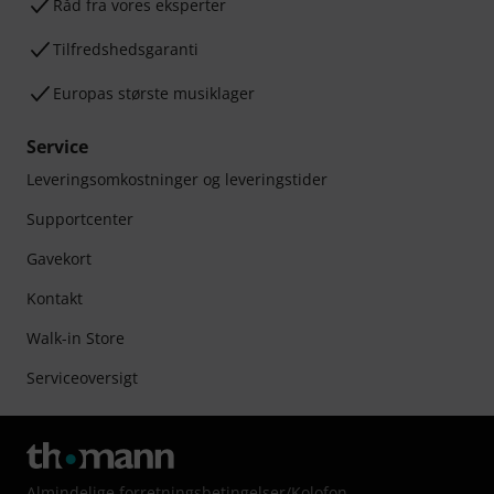
Råd fra vores eksperter
Tilfredshedsgaranti
Europas største musiklager
Service
Leveringsomkostninger og leveringstider
Supportcenter
Gavekort
Kontakt
Walk-in Store
Serviceoversigt
Almindelige forretningsbetingelser
/
Kolofon