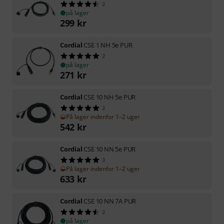
2
på lager
299
kr
Cordial
CSE 1 NH 5e PUR
2
på lager
271
kr
Cordial
CSE 10 NH 5e PUR
2
På lager indenfor 1–2 uger
542
kr
Cordial
CSE 10 NN 5e PUR
3
På lager indenfor 1–2 uger
633
kr
Cordial
CSE 10 NN 7A PUR
2
på lager