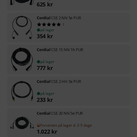
625
kr
Cordial
CSE 2 NN 5e PUR
1
på lager
354
kr
Cordial
CSE 15 NN 7A PUR
på lager
777
kr
Cordial
CSE 2 HH 5e PUR
på lager
233
kr
Cordial
CSE 20 NN 5e PUR
Forventes på lager d. 2-5 dage
1.022
kr