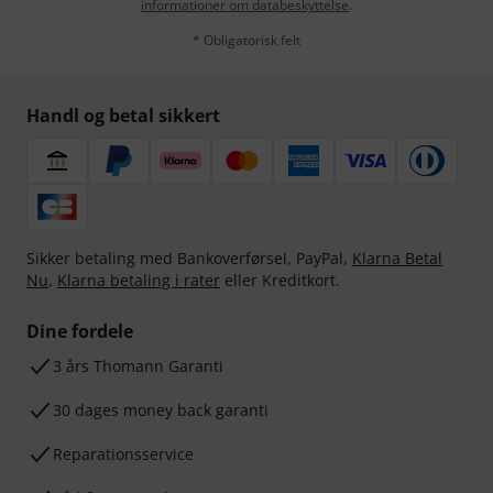
informationer om databeskyttelse
.
* Obligatorisk felt
Handl og betal sikkert
Sikker betaling med Bankoverførsel, PayPal,
Klarna Betal
Nu
,
Klarna betaling i rater
eller Kreditkort.
Dine fordele
3 års Thomann Garanti
30 dages money back garanti
Reparationsservice