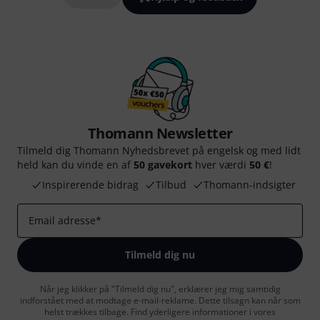
Thomann Newsletter
Tilmeld dig Thomann Nyhedsbrevet på engelsk og med lidt
held kan du vinde en af
50 gavekort
hver værdi
50 €
!
Inspirerende bidrag
Tilbud
Thomann-indsigter
Email adresse
*
Tilmeld dig nu
Når jeg klikker på "Tilmeld dig nu", erklærer jeg mig samtidig
indforstået med at modtage e-mail-reklame. Dette tilsagn kan når som
helst trækkes tilbage. Find yderligere informationer i vores