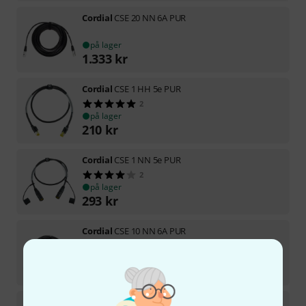
Cordial
CSE 20 NN 6A PUR
på lager
1.333
kr
Cordial
CSE 1 HH 5e PUR
2
på lager
210
kr
Cordial
CSE 1 NN 5e PUR
2
på lager
293
kr
Cordial
CSE 10 NN 6A PUR
1
på lager
898
kr
Cordial
CSE 20 NN 7A PUR