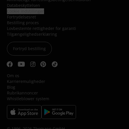
Databeskyttelsen
Cookie indstillinger
Fortrydelsesret
Bestilling proces
Lovbestemte rettigheder for garanti
Tilgængelighedserklæring
Fortryd bestilling
Om os
Karrieremuligheder
Blog
Rubrikannoncer
Whistleblower system
© 1996–2026 Thomann GmbH.