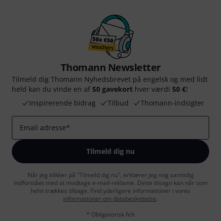
Thomann Newsletter
Tilmeld dig Thomann Nyhedsbrevet på engelsk og med lidt
held kan du vinde en af
50 gavekort
hver værdi
50 €
!
Inspirerende bidrag
Tilbud
Thomann-indsigter
Email adresse
*
Tilmeld dig nu
Når jeg klikker på "Tilmeld dig nu", erklærer jeg mig samtidig
indforstået med at modtage e-mail-reklame. Dette tilsagn kan når som
helst trækkes tilbage. Find yderligere informationer i vores
informationer om databeskyttelse
.
* Obligatorisk felt