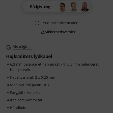
Rådgivning
Producentinformation
Sikkerhedsvarsler
Vis original
Højkvalitets lydkabel
6,3 mm balanceret han-jackstik til 6,3 mm balanceret
han-jackstik
Kabeltværsnit: 2 x 0,20 mm²
Med Neutrik (Rean) stik
Forgyldte kontakter
Kabinet: Sort metal
Håndloddet