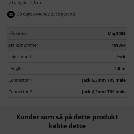
Længde: 1,5 m
30 dages-Money Back garanti
30
Fås siden
Maj 2005
Artikelnummer
181864
salgsenhed
1 stk
Length
1,5 m
Connector 1
Jack 6,3mm TRS male
Connector 2
Jack 6,3mm TRS male
Kunder som så på dette produkt
købte dette