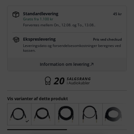
Standardlevering
45 kr
Gratis fra 1.100 kr
Forventes mellem
On., 12.08.
og
To., 13.08.
.
Ekspreslevering
Pris ved checkud
Leveringsdato og forsendelsesomkostninger beregnes ved
kassen.
Information om levering
20
SALGSRANG
i Audiokabler
Vis varianter af dette produkt