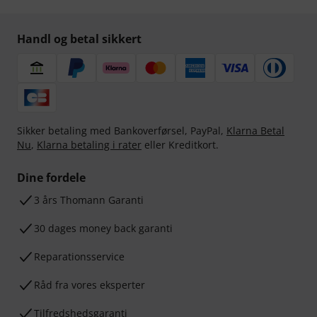
Handl og betal sikkert
Sikker betaling med Bankoverførsel, PayPal,
Klarna Betal
Nu
,
Klarna betaling i rater
eller Kreditkort.
Dine fordele
3 års Thomann Garanti
30 dages money back garanti
Reparationsservice
Råd fra vores eksperter
Tilfredshedsgaranti