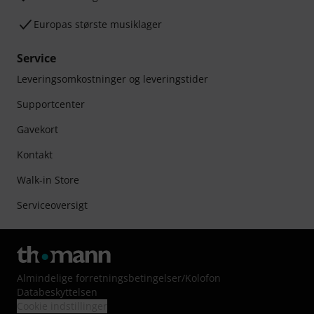
Europas største musiklager
Service
Leveringsomkostninger og leveringstider
Supportcenter
Gavekort
Kontakt
Walk-in Store
Serviceoversigt
Almindelige forretningsbetingelser
/
Kolofon
Databeskyttelsen
Cookie indstillinger