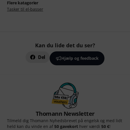
Flere katagorier
Tasker til el-basser
Kan du lide det du ser?
Del
Hjælp og feedback
Thomann Newsletter
Tilmeld dig Thomann Nyhedsbrevet på engelsk og med lidt
held kan du vinde en af
50 gavekort
hver værdi
50 €
!