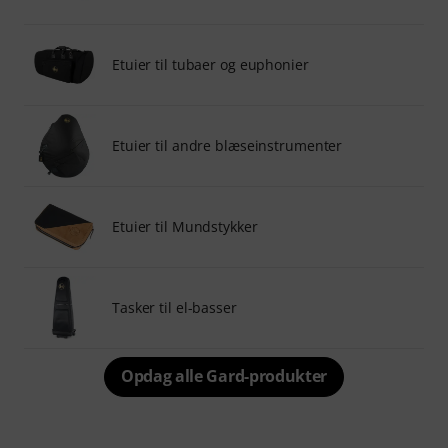
Etuier til tubaer og euphonier
Etuier til andre blæseinstrumenter
Etuier til Mundstykker
Tasker til el-basser
Opdag alle Gard-produkter