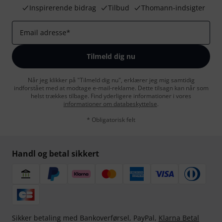
Inspirerende bidrag
Tilbud
Thomann-indsigter
Email adresse
*
Tilmeld dig nu
Når jeg klikker på "Tilmeld dig nu", erklærer jeg mig samtidig
indforstået med at modtage e-mail-reklame. Dette tilsagn kan når som
helst trækkes tilbage. Find yderligere informationer i vores
informationer om databeskyttelse
.
* Obligatorisk felt
Handl og betal sikkert
Sikker betaling med Bankoverførsel, PayPal,
Klarna Betal