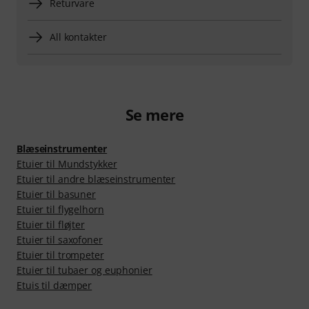
Returvare
All kontakter
Se mere
Blæseinstrumenter
Etuier til Mundstykker
Etuier til andre blæseinstrumenter
Etuier til basuner
Etuier til flygelhorn
Etuier til fløjter
Etuier til saxofoner
Etuier til trompeter
Etuier til tubaer og euphonier
Etuis til dæmper