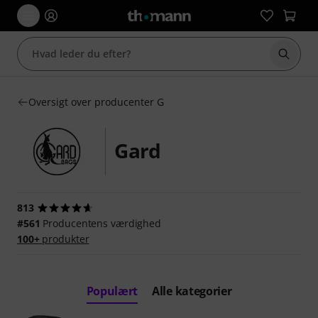
Start 
Oversigt over producenter G
Gard
813
#561
Producentens værdighed
100+
produkter
Populært
Alle kategorier