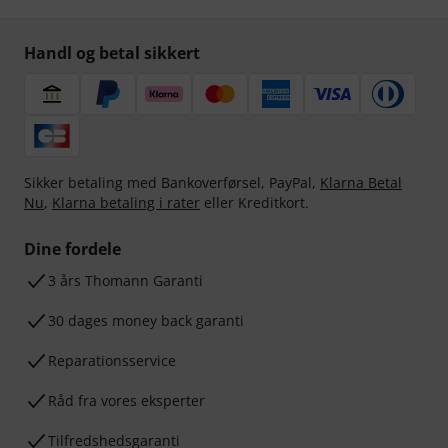
Handl og betal sikkert
Sikker betaling med Bankoverførsel, PayPal,
Klarna Betal
Nu
,
Klarna betaling i rater
eller Kreditkort.
Dine fordele
3 års Thomann Garanti
30 dages money back garanti
Reparationsservice
Råd fra vores eksperter
Tilfredshedsgaranti