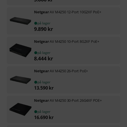
Netgear
AV M4250 12-Port 10G2XF PoE+
på lager
9.890
kr
Netgear
AV M4250 10-Port 8G2XF PoE+
på lager
8.444
kr
Netgear
AV M4250 26-Port PoE+
på lager
13.590
kr
Netgear
AV M4250 30-Port 26G4XF POE+
på lager
16.690
kr