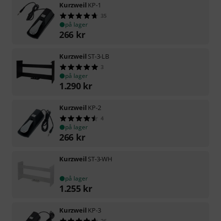
Kurzweil
KP-1
35
på lager
266
kr
Kurzweil
ST-3-LB
3
på lager
1.290
kr
Kurzweil
KP-2
4
på lager
266
kr
Kurzweil
ST-3-WH
på lager
1.255
kr
Kurzweil
KP-3
26