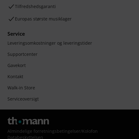
Tilfredshedsgaranti
Europas største musiklager
Service
Leveringsomkostninger og leveringstider
Supportcenter
Gavekort
Kontakt
Walk-in Store
Serviceoversigt
Almindelige forretningsbetingelser
/
Kolofon
Databeskyttelsen