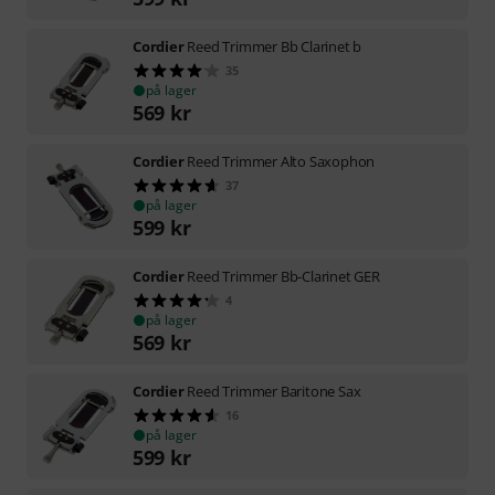
Cordier
Reed Trimmer Bb Clarinet b
35
på lager
569
kr
Cordier
Reed Trimmer Alto Saxophon
37
på lager
599
kr
Cordier
Reed Trimmer Bb-Clarinet GER
4
på lager
569
kr
Cordier
Reed Trimmer Baritone Sax
16
på lager
599
kr