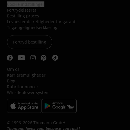
Cookie indstillinger
Fortrydelsesret
Bestilling proces
Lovbestemte rettigheder for garanti
Tilgængelighedserklæring
Fortryd bestilling
Om os
Karrieremuligheder
Blog
Rubrikannoncer
Whistleblower system
© 1996–2026 Thomann GmbH.
Thomann loves you, because you rock!