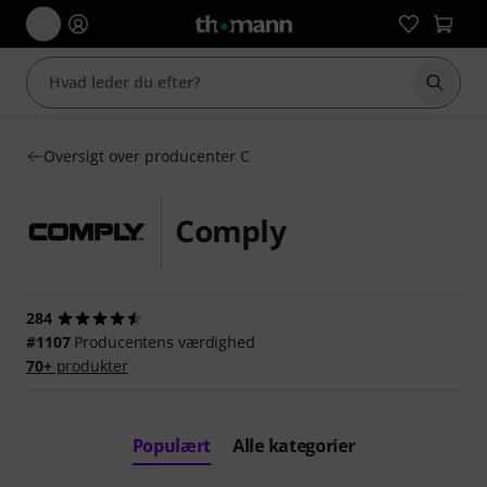
Start 
Oversigt over producenter C
Comply
284
#1107
Producentens værdighed
70+
produkter
Populært
Alle kategorier