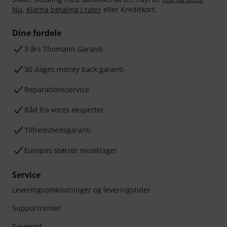
Nu
,
Klarna betaling i rater
eller Kreditkort.
Dine fordele
3 års Thomann Garanti
30 dages money back garanti
Reparationsservice
Råd fra vores eksperter
Tilfredshedsgaranti
Europas største musiklager
Service
Leveringsomkostninger og leveringstider
Supportcenter
Gavekort