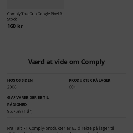
Comply
TrueGrip Google Pixel B-
Stock
160 kr
Værd at vide om Comply
HOS OS SIDEN
PRODUKTER PÅ LAGER
2008
60+
Ø AF VARER DER ER TIL
RÅDIGHED
95.75% (1 år)
Fra i alt 71 Comply-produkter er 63 direkte på lager til