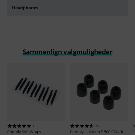
Headphones
Sammenlign valgmuligheder
1
25
Comply
Soft Wraps
Comply
Isolation T-500 S Black