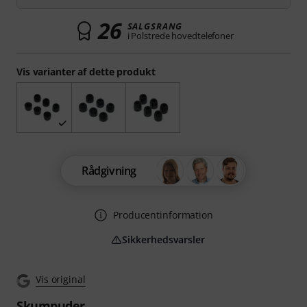
26
SALGSRANG
i Polstrede hovedtelefoner
Vis varianter af dette produkt
Rådgivning
Producentinformation
Sikkerhedsvarsler
Vis original
Skumpuder