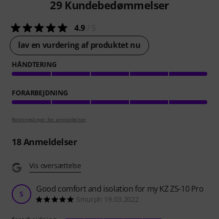
29
Kundebedømmelser
4.9
/ 5
lav en vurdering af produktet nu
HÅNDTERING
FORARBEJDNING
Retningslinjer for anmeldelser
18
Anmeldelser
Vis oversættelse
Good comfort and isolation for my KZ ZS-10 Pro
S
Smurph 19.03.2022