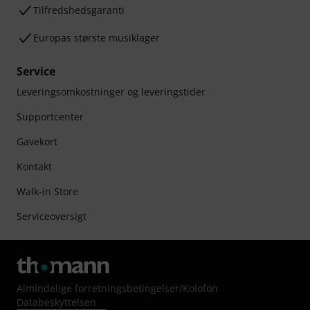
Tilfredshedsgaranti
Europas største musiklager
Service
Leveringsomkostninger og leveringstider
Supportcenter
Gavekort
Kontakt
Walk-in Store
Serviceoversigt
Almindelige forretningsbetingelser
/
Kolofon
Databeskyttelsen