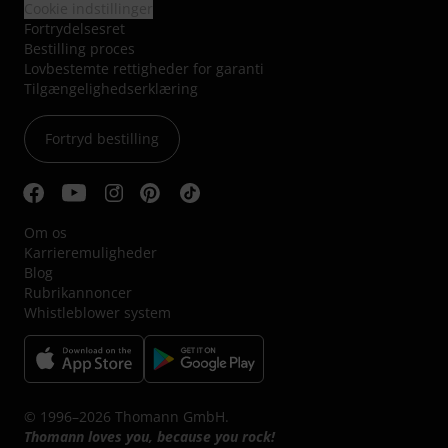
Cookie indstillinger
Fortrydelsesret
Bestilling proces
Lovbestemte rettigheder for garanti
Tilgængelighedserklæring
Fortryd bestilling
Om os
Karrieremuligheder
Blog
Rubrikannoncer
Whistleblower system
© 1996–2026 Thomann GmbH.
Thomann loves you, because you rock!