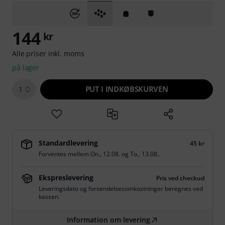
144
kr
Alle priser inkl. moms
på lager
PUT I INDKØBSKURVEN
1
Standardlevering
45 kr
Forventes mellem
On., 12.08.
og
To., 13.08.
.
Ekspreslevering
Pris ved checkud
Leveringsdato og forsendelsesomkostninger beregnes ved
kassen.
Information om levering