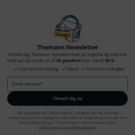
Thomann Newsletter
Tilmeld dig Thomann Nyhedsbrevet på engelsk og med lidt
held kan du vinde en af
50 gavekort
hver værdi
50 €
!
Inspirerende bidrag
Tilbud
Thomann-indsigter
Email adresse
*
Tilmeld dig nu
Når jeg klikker på "Tilmeld dig nu", erklærer jeg mig samtidig
indforstået med at modtage e-mail-reklame. Dette tilsagn kan når som
helst trækkes tilbage. Find yderligere informationer i vores
informationer om databeskyttelse
.