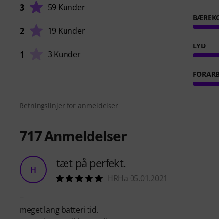
3
59 Kunder
BÆREK
2
19 Kunder
LYD
1
3 Kunder
FORARB
Retningslinjer for anmeldelser
717
Anmeldelser
tæt på perfekt.
H
HRHa 05.01.2021
+
meget lang batteri tid.