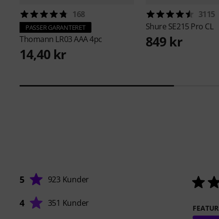
168
3115
Shure
SE215 Pro CL
PASSER GARANTERET
849 kr
Thomann
LR03 AAA 4pc
14,40 kr
5
923 Kunder
4
351 Kunder
FEATUR