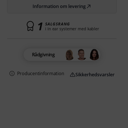
Information om levering
1
SALGSRANG
i In ear systemer med kabler
Rådgivning
Producentinformation
Sikkerhedsvarsler