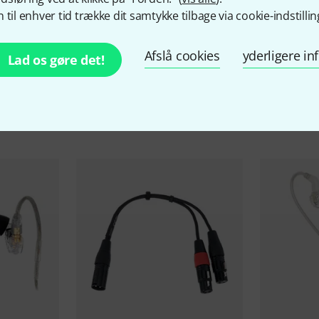
 til enhver tid trække dit samtykke tilbage via cookie-indstillin
Afslå cookies
yderligere i
Lad os gøre det!
behør og matchende produ