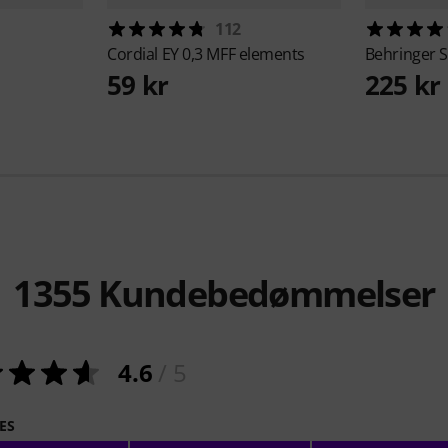
112
Cordial
EY 0,3 MFF elements
Behringer
S
59 kr
225 kr
1355
Kundebedømmelser
4.6
/ 5
ES