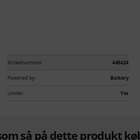
Artikelnummer
448424
Powered by:
Battery
Limiter
Yes
om så på dette produkt kø