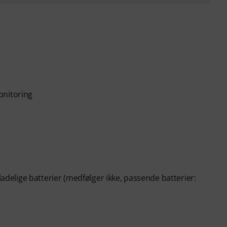
onitoring
ladelige batterier (medfølger ikke, passende batterier: