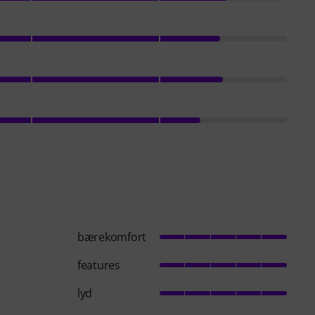
bærekomfort
features
lyd