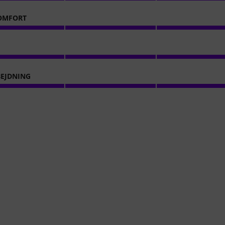
OMFORT
EJDNING