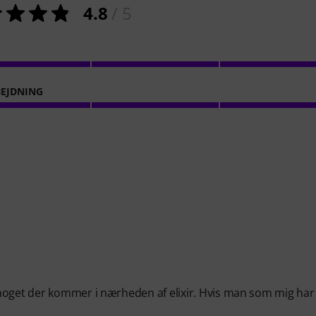
4.8
/ 5
EJDNING
noget der kommer i nærheden af elixir. Hvis man som mig har