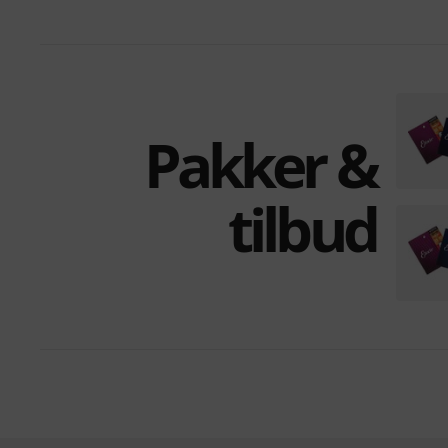
Pakker &
tilbud