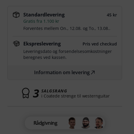
Standardlevering
45 kr
Gratis fra 1.100 kr
Forventes mellem
On., 12.08.
og
To., 13.08.
.
Ekspreslevering
Pris ved checkud
Leveringsdato og forsendelsesomkostninger
beregnes ved kassen.
Information om levering
3
SALGSRANG
i Coatede strenge til westernguitar
Rådgivning