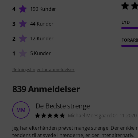
4
190 Kunder
LYD
3
44 Kunder
2
12 Kunder
FORARB
1
5 Kunder
Retningslinjer for anmeldelser
839
Anmeldelser
De Bedste strenge
MM
Michael Moesgaard 01.11.2020
Jeg har efterhånden prøvet mange strenge. Der er ikke 
tendens til at svede i hænderne, er der intet alternativ.