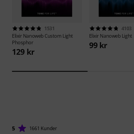
1531
4103
Elixir
Nanoweb Custom Light
Elixir
Nanoweb Light
Phosphor
99 kr
129 kr
5
1661 Kunder