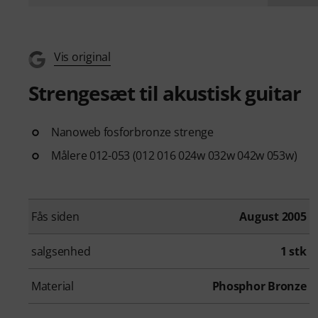
Vis original
Strengesæt til akustisk guitar
Nanoweb fosforbronze strenge
Målere 012-053 (012 016 024w 032w 042w 053w)
Fås siden
August 2005
salgsenhed
1 stk
Material
Phosphor Bronze