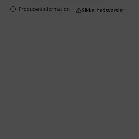
Producentinformation
Sikkerhedsvarsler