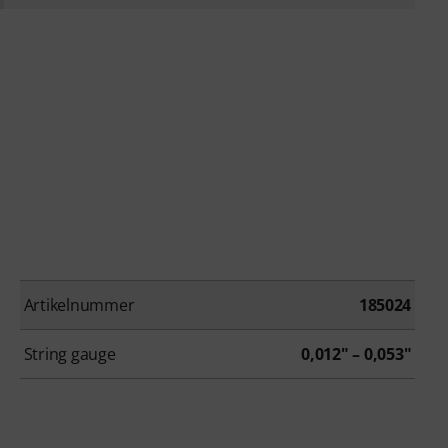
Artikelnummer
185024
String gauge
0,012" – 0,053"