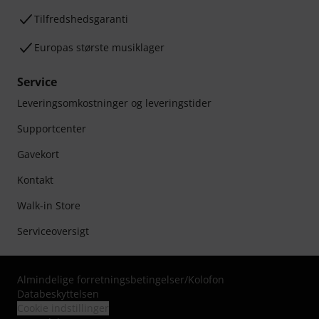
Tilfredshedsgaranti
Europas største musiklager
Service
Leveringsomkostninger og leveringstider
Supportcenter
Gavekort
Kontakt
Walk-in Store
Serviceoversigt
Almindelige forretningsbetingelser
/
Kolofon
Databeskyttelsen
Cookie indstillinger