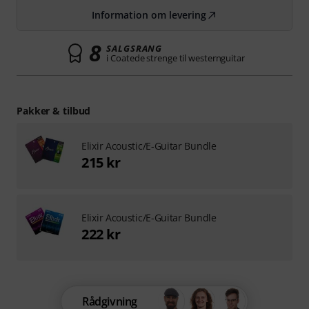
Information om levering
8
SALGSRANG
i Coatede strenge til westernguitar
Pakker & tilbud
Elixir Acoustic/E-Guitar Bundle
215 kr
Elixir Acoustic/E-Guitar Bundle
222 kr
Rådgivning