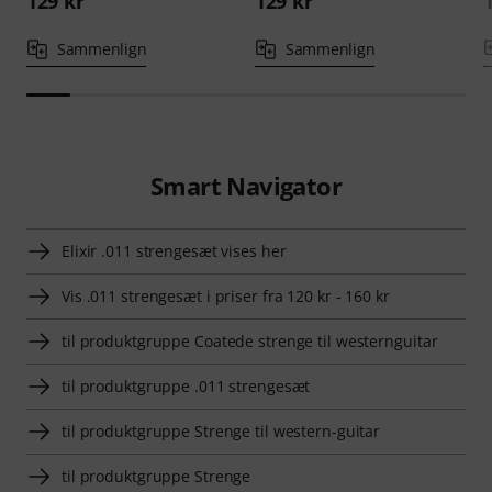
129 kr
129 kr
Sammenlign
Sammenlign
Smart Navigator
Elixir .011 strengesæt vises her
Vis .011 strengesæt i priser fra 120 kr - 160 kr
til produktgruppe Coatede strenge til westernguitar
til produktgruppe .011 strengesæt
til produktgruppe Strenge til western-guitar
til produktgruppe Strenge