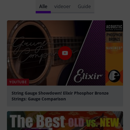
Alle
videoer
Guide
YOUTUBE
String Gauge Showdown! Elixir Phosphor Bronze
Strings: Gauge Comparison
afspille