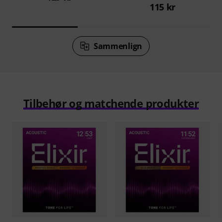
115 kr
Sammenlign
Tilbehør og matchende produkter