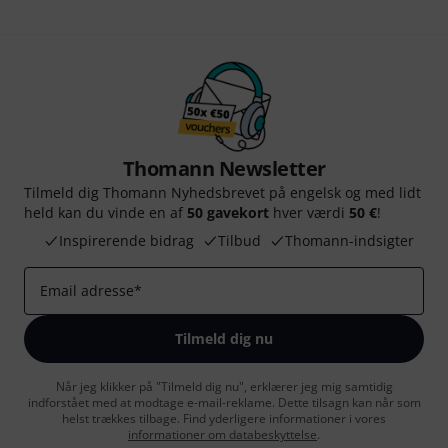
Thomann Newsletter
Tilmeld dig Thomann Nyhedsbrevet på engelsk og med lidt
held kan du vinde en af
50 gavekort
hver værdi
50 €
!
Inspirerende bidrag
Tilbud
Thomann-indsigter
Email adresse
*
Tilmeld dig nu
Når jeg klikker på "Tilmeld dig nu", erklærer jeg mig samtidig
indforstået med at modtage e-mail-reklame. Dette tilsagn kan når som
helst trækkes tilbage. Find yderligere informationer i vores
informationer om databeskyttelse
.