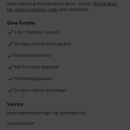
Sikker betaling med Bankoverførsel, PayPal,
Klarna Betal
Nu
,
Klarna betaling i rater
eller Kreditkort.
Dine fordele
3 års Thomann Garanti
30 dages money back garanti
Reparationsservice
Råd fra vores eksperter
Tilfredshedsgaranti
Europas største musiklager
Service
Leveringsomkostninger og leveringstider
Supportcenter