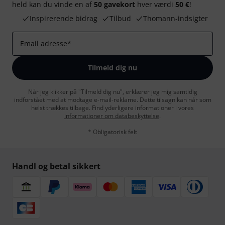
held kan du vinde en af
50 gavekort
hver værdi
50 €
!
Inspirerende bidrag
Tilbud
Thomann-indsigter
Email adresse
*
Tilmeld dig nu
Når jeg klikker på "Tilmeld dig nu", erklærer jeg mig samtidig
indforstået med at modtage e-mail-reklame. Dette tilsagn kan når som
helst trækkes tilbage. Find yderligere informationer i vores
informationer om databeskyttelse
.
* Obligatorisk felt
Handl og betal sikkert