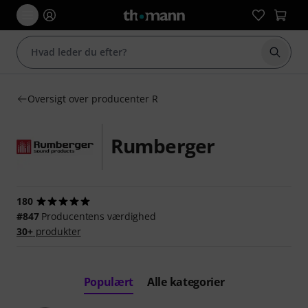
Start 
Oversigt over producenter R
Rumberger
180
#847
Producentens værdighed
30+
produkter
Populært
Alle kategorier