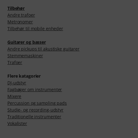
Tilbehør
Andre trafoer
Metronomer
Tilbehør til mobile enheder
Guitarer og basser
Andre pickups til akustiske guitarer
Stemmemaskiner
Trafoer
Flere katagorier
DJ-udstyr
Fagbøger om instrumenter
Mixere
Percussion og sampling pads
Studie- og recording-udstyr
Traditionelle instrumenter
Vokalister