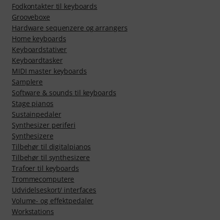
Fodkontakter til keyboards
Grooveboxe
Hardware sequenzere og arrangers
Home keyboards
Keyboardstativer
Keyboardtasker
MIDI master keyboards
Samplere
Software & sounds til keyboards
Stage pianos
Sustainpedaler
Synthesizer periferi
Synthesizere
Tilbehør til digitalpianos
Tilbehør til synthesizere
Trafoer til keyboards
Trommecomputere
Udvidelseskort/ interfaces
Volume- og effektpedaler
Workstations