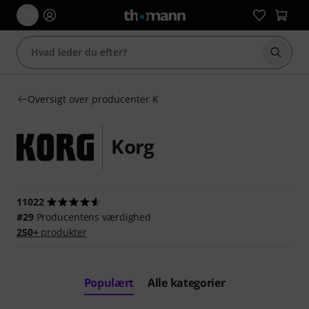
Start 
Oversigt over producenter K
Korg
11022
#29
Producentens værdighed
250+
produkter
Populært
Alle kategorier