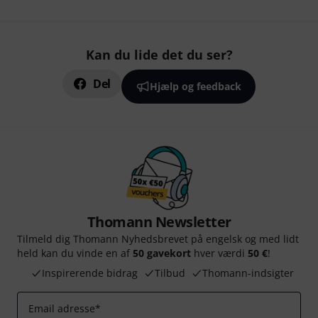
Kan du lide det du ser?
Del
Hjælp og feedback
Thomann Newsletter
Tilmeld dig Thomann Nyhedsbrevet på engelsk og med lidt
held kan du vinde en af
50 gavekort
hver værdi
50 €
!
Inspirerende bidrag
Tilbud
Thomann-indsigter
Email adresse
*