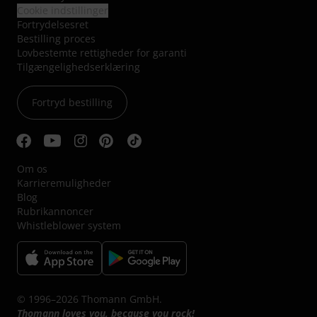
Cookie indstillinger
Fortrydelsesret
Bestilling proces
Lovbestemte rettigheder for garanti
Tilgængelighedserklæring
Fortryd bestilling
Om os
Karrieremuligheder
Blog
Rubrikannoncer
Whistleblower system
© 1996–2026 Thomann GmbH.
Thomann loves you, because you rock!