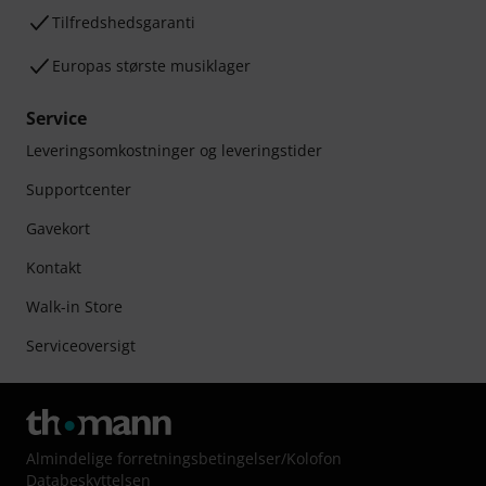
Tilfredshedsgaranti
Europas største musiklager
Service
Leveringsomkostninger og leveringstider
Supportcenter
Gavekort
Kontakt
Walk-in Store
Serviceoversigt
Almindelige forretningsbetingelser
/
Kolofon
Databeskyttelsen