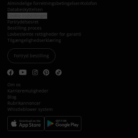
Almindelige forretningsbetingelser
/
Kolofon
Databeskyttelsen
Cookie indstillinger
Fortrydelsesret
Bestilling proces
Lovbestemte rettigheder for garanti
Tilgængelighedserklæring
Fortryd bestilling
Om os
Karrieremuligheder
Blog
Rubrikannoncer
Whistleblower system