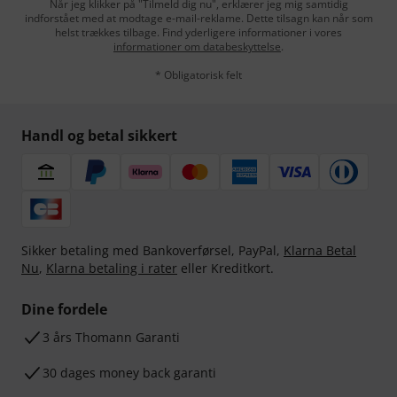
Når jeg klikker på "Tilmeld dig nu", erklærer jeg mig samtidig
indforstået med at modtage e-mail-reklame. Dette tilsagn kan når som
helst trækkes tilbage. Find yderligere informationer i vores
informationer om databeskyttelse
.
* Obligatorisk felt
Handl og betal sikkert
Sikker betaling med Bankoverførsel, PayPal,
Klarna Betal
Nu
,
Klarna betaling i rater
eller Kreditkort.
Dine fordele
3 års Thomann Garanti
30 dages money back garanti