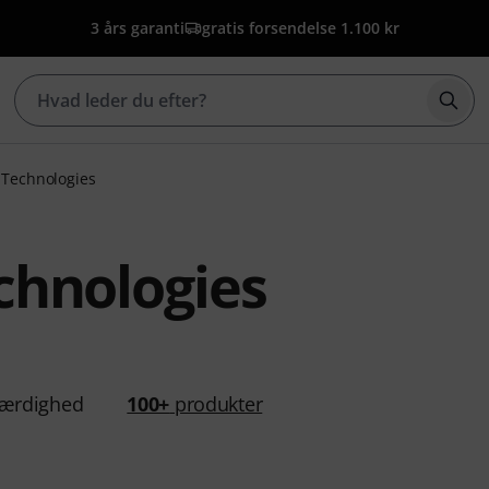
3 års garanti
gratis forsendelse 1.100 kr
Star
 Technologies
chnologies
ærdighed
100+
produkter