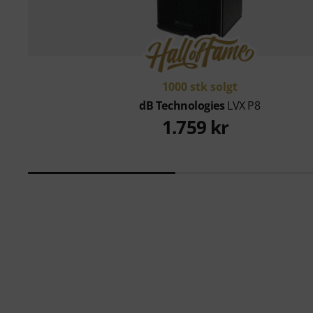
1000 stk solgt
dB Technologies
LVX P8
1.759 kr