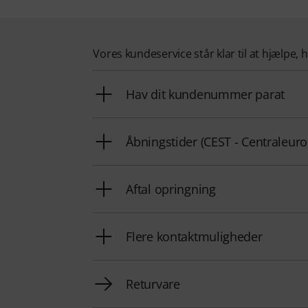
Vores kundeservice står klar til at hjælpe, 
Hav dit kundenummer parat
Åbningstider (CEST - Centraleu
Aftal opringning
Flere kontaktmuligheder
Returvare