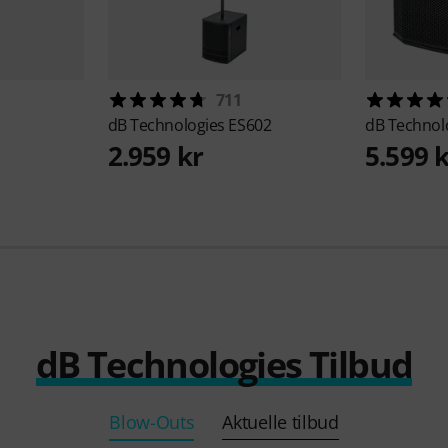
711
dB Technologies
ES602
dB Technol
2.959 kr
5.599 
dB Technologies Tilbud
Blow-Outs
Aktuelle tilbud