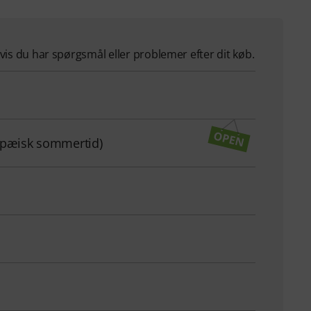
hvis du har spørgsmål eller problemer efter dit køb.
ropæisk sommertid)