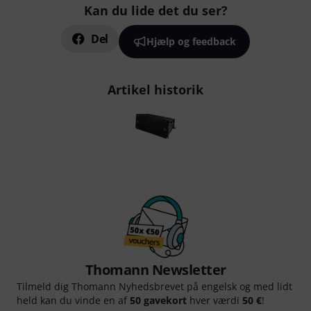
Kan du lide det du ser?
Del
Hjælp og feedback
Artikel historik
Thomann Newsletter
Tilmeld dig Thomann Nyhedsbrevet på engelsk og med lidt
held kan du vinde en af
50 gavekort
hver værdi
50 €
!