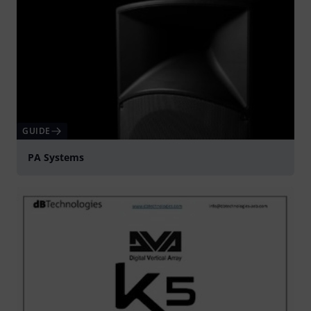
GUIDE
PA Systems