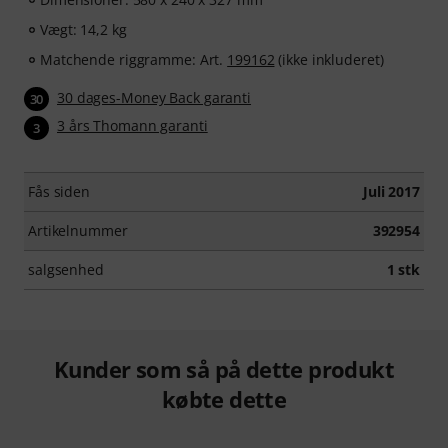
Vægt: 14,2 kg
Matchende riggramme: Art.
199162
(ikke inkluderet)
30 dages-Money Back garanti
30
3 års Thomann garanti
3
Fås siden
Juli 2017
Artikelnummer
392954
salgsenhed
1 stk
Kunder som så på dette produkt
købte dette