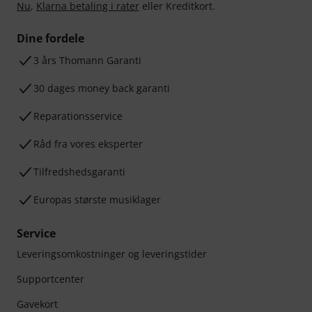
Nu
,
Klarna betaling i rater
eller Kreditkort.
Dine fordele
3 års Thomann Garanti
30 dages money back garanti
Reparationsservice
Råd fra vores eksperter
Tilfredshedsgaranti
Europas største musiklager
Service
Leveringsomkostninger og leveringstider
Supportcenter
Gavekort