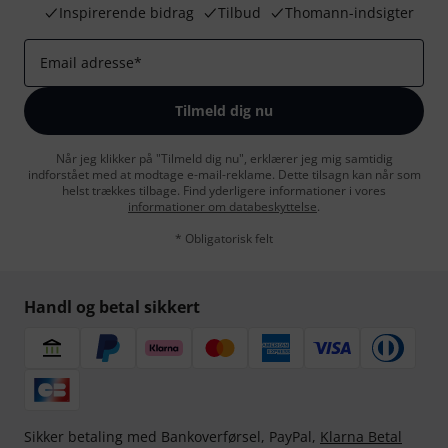
Inspirerende bidrag
Tilbud
Thomann-indsigter
Email adresse
*
Tilmeld dig nu
Når jeg klikker på "Tilmeld dig nu", erklærer jeg mig samtidig
indforstået med at modtage e-mail-reklame. Dette tilsagn kan når som
helst trækkes tilbage. Find yderligere informationer i vores
informationer om databeskyttelse
.
* Obligatorisk felt
Handl og betal sikkert
Sikker betaling med Bankoverførsel, PayPal,
Klarna Betal