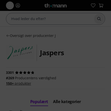
Start 
Oversigt over producenter J
Jaspers
3301
#269
Producentens værdighed
150+
produkter
Populært
Alle kategorier