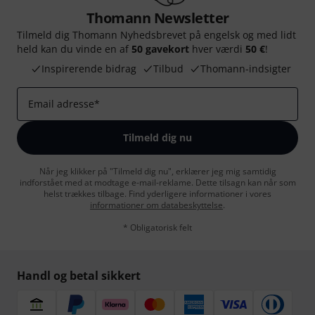
Thomann Newsletter
Tilmeld dig Thomann Nyhedsbrevet på engelsk og med lidt
held kan du vinde en af
50 gavekort
hver værdi
50 €
!
Inspirerende bidrag
Tilbud
Thomann-indsigter
Email adresse
*
Tilmeld dig nu
Når jeg klikker på "Tilmeld dig nu", erklærer jeg mig samtidig
indforstået med at modtage e-mail-reklame. Dette tilsagn kan når som
helst trækkes tilbage. Find yderligere informationer i vores
informationer om databeskyttelse
.
* Obligatorisk felt
Handl og betal sikkert