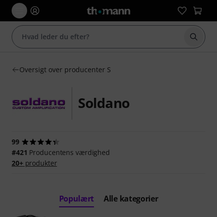
Start 
Oversigt over producenter S
Soldano
99
#421
Producentens værdighed
20+
produkter
Populært
Alle kategorier