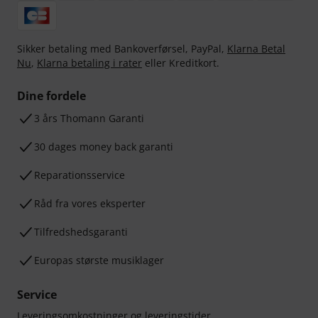
Sikker betaling med Bankoverførsel, PayPal,
Klarna Betal
Nu
,
Klarna betaling i rater
eller Kreditkort.
Dine fordele
3 års Thomann Garanti
30 dages money back garanti
Reparationsservice
Råd fra vores eksperter
Tilfredshedsgaranti
Europas største musiklager
Service
Leveringsomkostninger og leveringstider