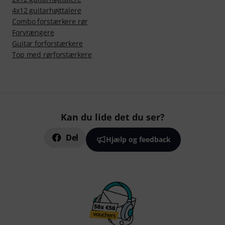
4x12 guitarhøjttalere
Combo forstærkere rør
Forvrængere
Guitar forforstærkere
Top med rørforstærkere
Kan du lide det du ser?
Del
Hjælp og feedback