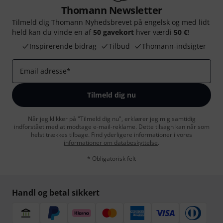
Thomann Newsletter
Tilmeld dig Thomann Nyhedsbrevet på engelsk og med lidt
held kan du vinde en af
50 gavekort
hver værdi
50 €
!
Inspirerende bidrag
Tilbud
Thomann-indsigter
Email adresse
*
Tilmeld dig nu
Når jeg klikker på "Tilmeld dig nu", erklærer jeg mig samtidig
indforstået med at modtage e-mail-reklame. Dette tilsagn kan når som
helst trækkes tilbage. Find yderligere informationer i vores
informationer om databeskyttelse
.
* Obligatorisk felt
Handl og betal sikkert