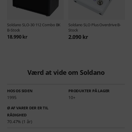
Soldano
SLO-30 112 Combo BK
Soldano
SLO Plus Overdrive B-
B-Stock
Stock
2.090 kr
18.990 kr
Værd at vide om Soldano
HOS OS SIDEN
PRODUKTER PÅ LAGER
1995
10+
Ø AF VARER DER ER TIL
RÅDIGHED
70.47% (1 år)