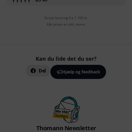
Gratis levering fra 1.100 kr
Alle priser er inkl. moms
Kan du lide det du ser?
Del
Hjælp og feedback
Thomann Newsletter