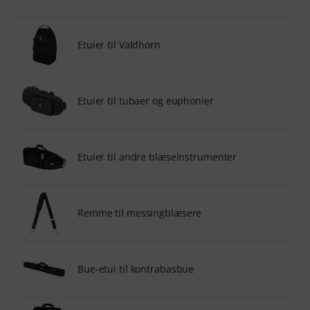
Etuier til Valdhorn
Etuier til tubaer og euphonier
Etuier til andre blæseinstrumenter
Remme til messingblæsere
Bue-etui til kontrabasbue