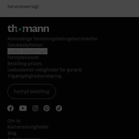
Serviceoversigt
Almindelige forretningsbetingelser
/
Kolofon
Databeskyttelsen
Cookie indstillinger
Fortrydelsesret
Bestilling proces
Lovbestemte rettigheder for garanti
Tilgængelighedserklæring
Fortryd bestilling
Om os
Karrieremuligheder
Blog