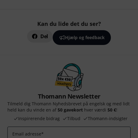
Kan du lide det du ser?
Del
Hjælp og feedback
Thomann Newsletter
Tilmeld dig Thomann Nyhedsbrevet på engelsk og med lidt
held kan du vinde en af
50 gavekort
hver værdi
50 €
!
Inspirerende bidrag
Tilbud
Thomann-indsigter
Email adresse
*