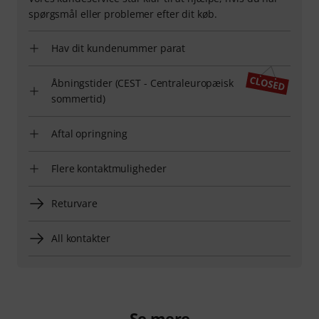
spørgsmål eller problemer efter dit køb.
Hav dit kundenummer parat
Åbningstider (CEST - Centraleuropæisk
sommertid)
Aftal opringning
Flere kontaktmuligheder
Returvare
All kontakter
Se mere