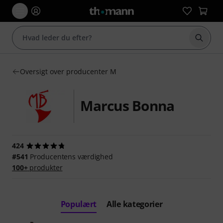
Start 
Oversigt over producenter M
Marcus Bonna
424
#541
Producentens værdighed
100+
produkter
Populært
Alle kategorier