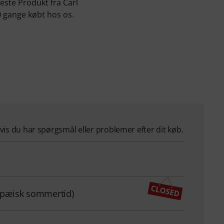
teste Produkt fra Carl
0 gange købt hos os.
hvis du har spørgsmål eller problemer efter dit køb.
ropæisk sommertid)