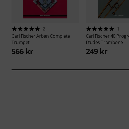
2
1
Carl Fischer
Arban Complete
Carl Fischer
40 Progr
Trumpet
Etudes Trombone
566 kr
249 kr