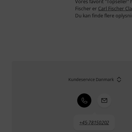
Vores favorit "Topseller"
Fischer er
Carl Fischer Cl
Du kan finde flere oplys
Kundeservice Danmark
+45-78150202