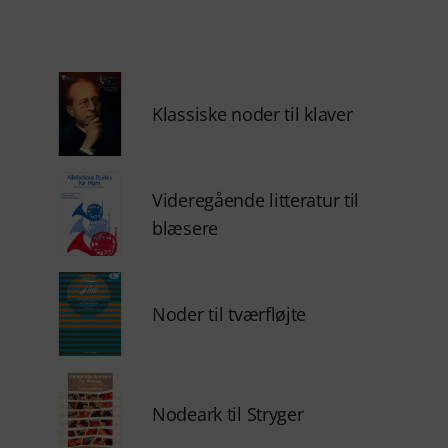
Klassiske noder til klaver
Videregående litteratur til
blæsere
Noder til tværfløjte
Nodeark til Stryger