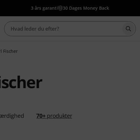
3 års garanti
30 Dages Money Back
Star
l Fischer
ischer
ærdighed
70+
produkter