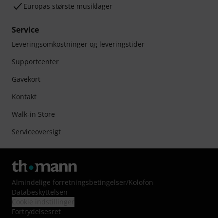
Europas største musiklager
Service
Leveringsomkostninger og leveringstider
Supportcenter
Gavekort
Kontakt
Walk-in Store
Serviceoversigt
Almindelige forretningsbetingelser
/
Kolofon
Databeskyttelsen
Cookie indstillinger
Fortrydelsesret