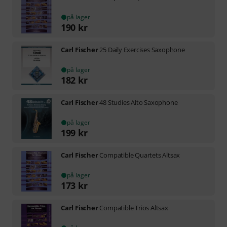
på lager
190
kr
Carl Fischer
25 Daily Exercises Saxophone
på lager
182
kr
Carl Fischer
48 Studies Alto Saxophone
på lager
199
kr
Carl Fischer
Compatible Quartets Altsax
på lager
173
kr
Carl Fischer
Compatible Trios Altsax