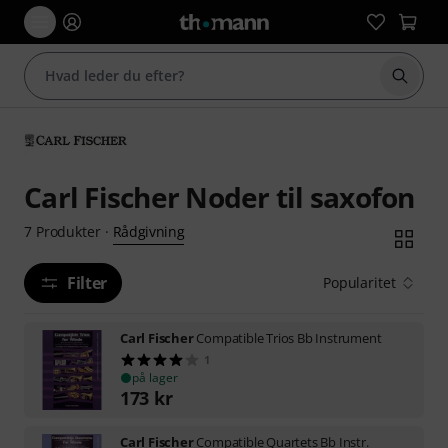
Start 
Carl Fischer Noder til saxofon
Rådgivning
7
Produkter
·
Filter
Popularitet
Carl Fischer
Compatible Trios Bb Instrument
1
på lager
173
kr
Carl Fischer
Compatible Quartets Bb Instr.