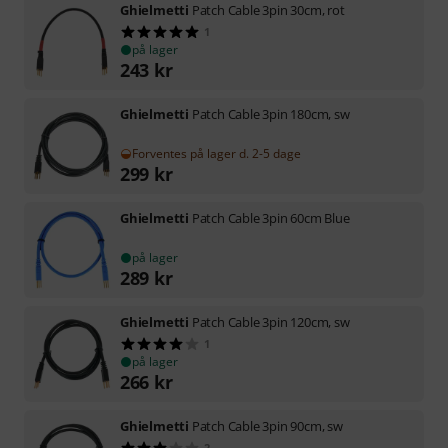
Ghielmetti
Patch Cable 3pin 30cm, rot
1
på lager
243
kr
Ghielmetti
Patch Cable 3pin 180cm, sw
Forventes på lager d. 2-5 dage
299
kr
Ghielmetti
Patch Cable 3pin 60cm Blue
på lager
289
kr
Ghielmetti
Patch Cable 3pin 120cm, sw
1
på lager
266
kr
Ghielmetti
Patch Cable 3pin 90cm, sw
2