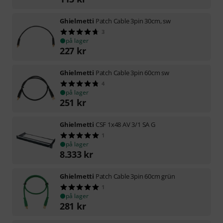
Ghielmetti
Patch Cable 3pin 30cm, sw
3
på lager
227
kr
Ghielmetti
Patch Cable 3pin 60cm sw
4
på lager
251
kr
Ghielmetti
CSF 1x48 AV 3/1 SA G
1
på lager
8.333
kr
Ghielmetti
Patch Cable 3pin 60cm grün
1
på lager
281
kr