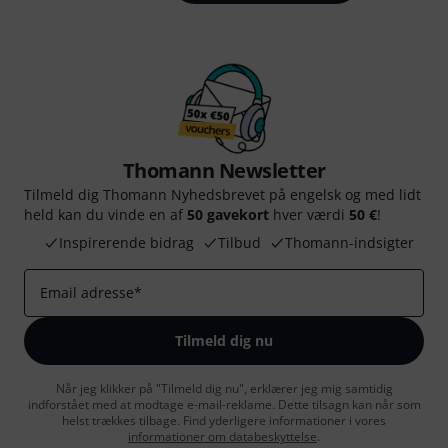
Thomann Newsletter
Tilmeld dig Thomann Nyhedsbrevet på engelsk og med lidt
held kan du vinde en af
50 gavekort
hver værdi
50 €
!
Inspirerende bidrag
Tilbud
Thomann-indsigter
Email adresse
*
Tilmeld dig nu
Når jeg klikker på "Tilmeld dig nu", erklærer jeg mig samtidig
indforstået med at modtage e-mail-reklame. Dette tilsagn kan når som
helst trækkes tilbage. Find yderligere informationer i vores
informationer om databeskyttelse
.