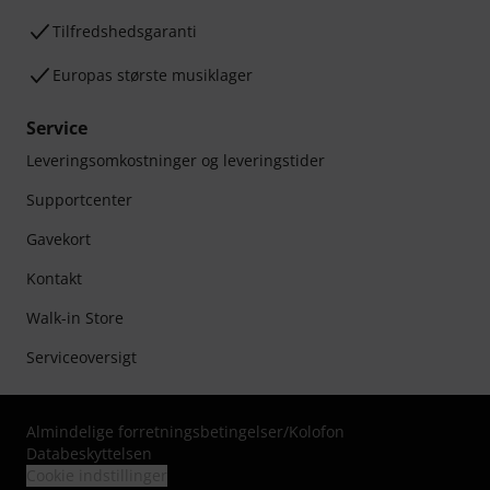
Tilfredshedsgaranti
Europas største musiklager
Service
Leveringsomkostninger og leveringstider
Supportcenter
Gavekort
Kontakt
Walk-in Store
Serviceoversigt
Almindelige forretningsbetingelser
/
Kolofon
Databeskyttelsen
Cookie indstillinger