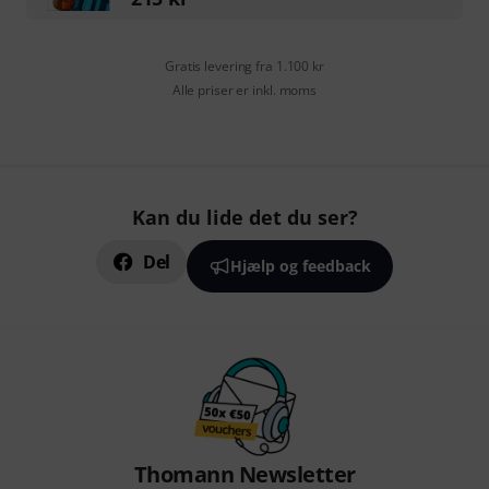
Gratis levering fra 1.100 kr
Alle priser er inkl. moms
Kan du lide det du ser?
Del
Hjælp og feedback
Thomann Newsletter