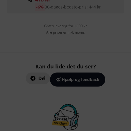
-6%
30-dages-bedste-pris
:
444
kr
Gratis levering fra 1.100 kr
Alle priser er inkl. moms
Kan du lide det du ser?
Del
Hjælp og feedback