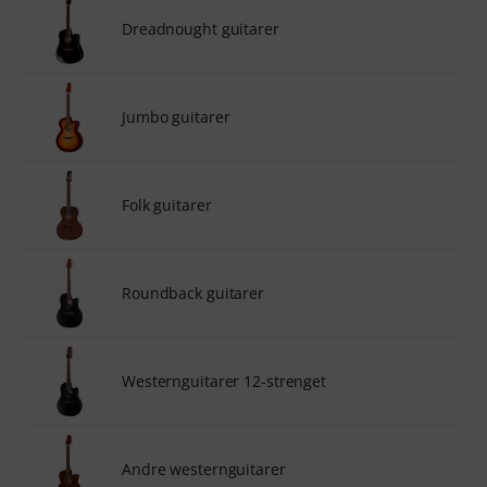
Dreadnought guitarer
Jumbo guitarer
Folk guitarer
Roundback guitarer
Westernguitarer 12-strenget
Andre westernguitarer