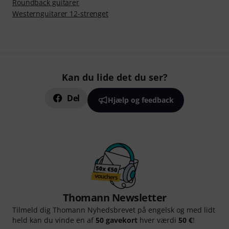
Roundback guitarer
Westernguitarer 12-strenget
Kan du lide det du ser?
Del
Hjælp og feedback
Thomann Newsletter
Tilmeld dig Thomann Nyhedsbrevet på engelsk og med lidt
held kan du vinde en af
50 gavekort
hver værdi
50 €
!