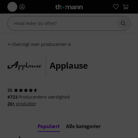
Start 
Oversigt over producenter A
Applause
35
#723
Producentens værdighed
20+
produkter
Populært
Alle kategorier