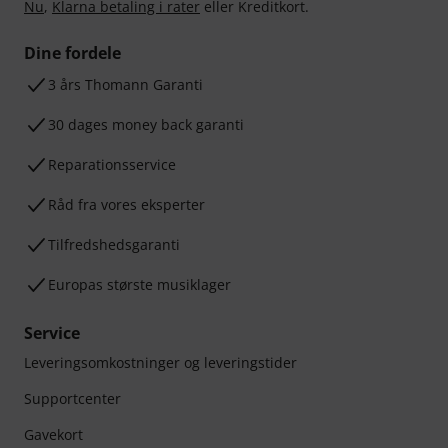
Nu
,
Klarna betaling i rater
eller Kreditkort.
Dine fordele
3 års Thomann Garanti
30 dages money back garanti
Reparationsservice
Råd fra vores eksperter
Tilfredshedsgaranti
Europas største musiklager
Service
Leveringsomkostninger og leveringstider
Supportcenter
Gavekort