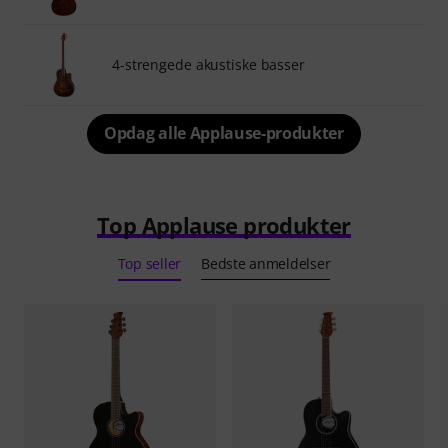
4-strengede akustiske basser
Opdag alle Applause-produkter
Top Applause produkter
Top seller
Bedste anmeldelser