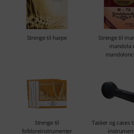
Strenge til harpe
Strenge til ma
mandola 
mandolonce
Strenge til
Tasker og cases ti
folkloreinstrumenter
instrumen