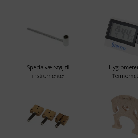
Specialværktøj til
Hygrometer
instrumenter
Termomet