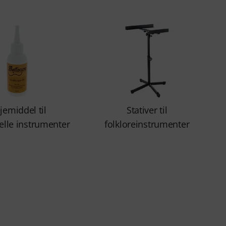
jemiddel til
Stativer til
nelle instrumenter
folkloreinstrumenter