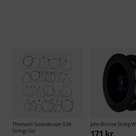
Thomann
Soundscape D34
Jahn
Bronze String 
Strings Set
171 kr