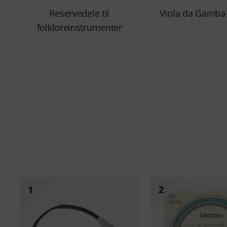
Reservedele til
Viola da Gamba-
folkloreinstrumenter
1
2