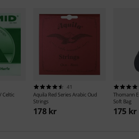
41
/ Celtic
Aquila
Red Series Arabic Oud
Thomann
E
Strings
Soft Bag
178 kr
175 kr