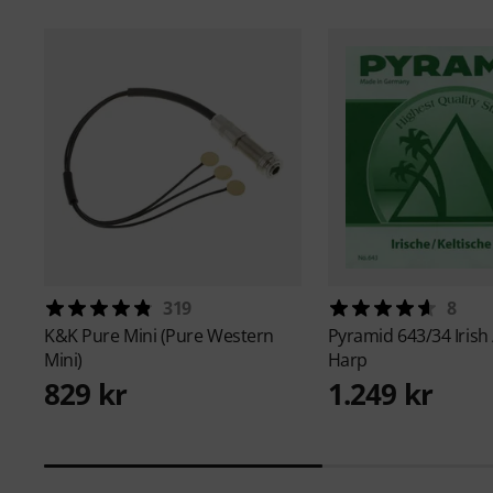
319
8
K&K
Pure Mini (Pure Western
Pyramid
643/34 Irish 
Mini)
Harp
829 kr
1.249 kr