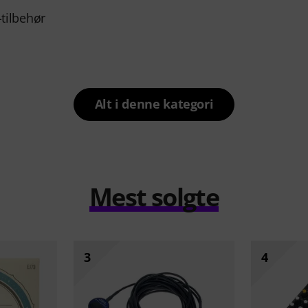
tilbehør
Alt i denne kategori
Mest solgte
3
4