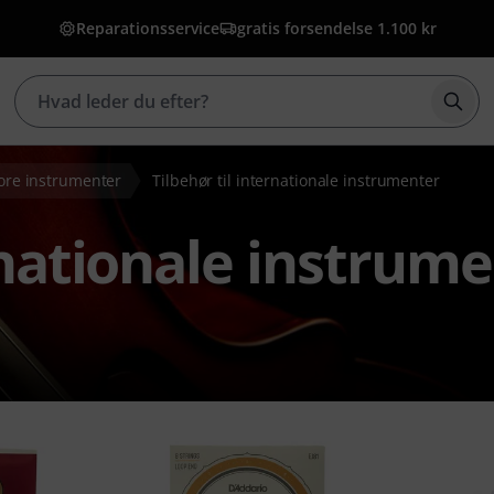
Reparationsservice
gratis forsendelse 1.100 kr
Star
lore instrumenter
Tilbehør til internationale instrumenter
rnationale instrum