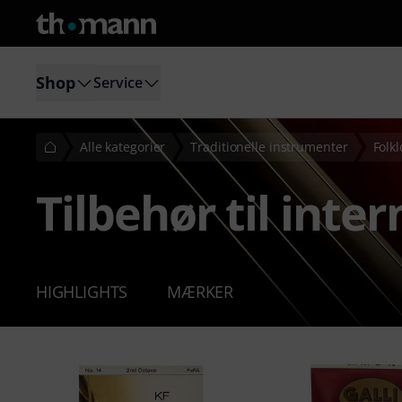
Shop
Service
Alle kategorier
Traditionelle instrumenter
Folk
Tilbehør til inte
HIGHLIGHTS
MÆRKER