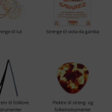
renge til lut
Strenge til viola da gamba
em til folklore
Plektre til streng- og
strumenter
folkeinstrumenter