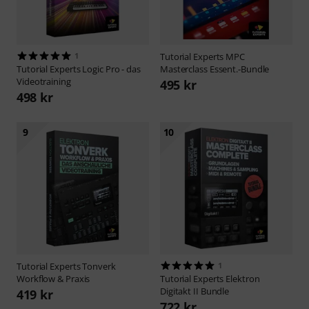
1
Tutorial Experts
MPC
Tutorial Experts
Logic Pro - das
Masterclass Essent.-Bundle
Videotraining
495 kr
498 kr
9
10
Tutorial Experts
Tonverk
1
Workflow & Praxis
Tutorial Experts
Elektron
Digitakt II Bundle
419 kr
722 kr