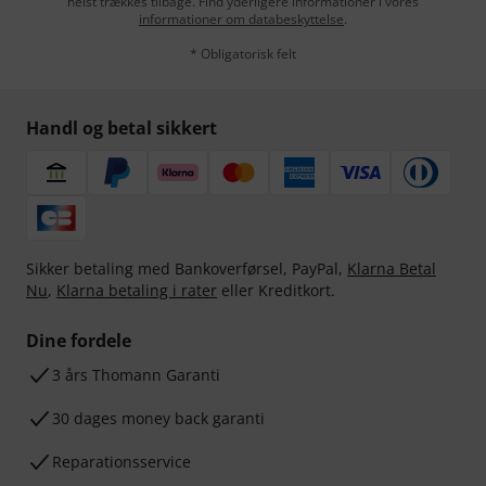
helst trækkes tilbage. Find yderligere informationer i vores
informationer om databeskyttelse
.
* Obligatorisk felt
Handl og betal sikkert
Sikker betaling med Bankoverførsel, PayPal,
Klarna Betal
Nu
,
Klarna betaling i rater
eller Kreditkort.
Dine fordele
3 års Thomann Garanti
30 dages money back garanti
Reparationsservice