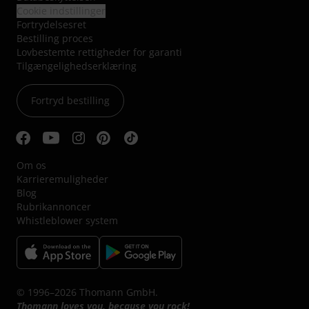
Cookie indstillinger
Fortrydelsesret
Bestilling proces
Lovbestemte rettigheder for garanti
Tilgængelighedserklæring
Fortryd bestilling
Om os
Karrieremuligheder
Blog
Rubrikannoncer
Whistleblower system
© 1996–2026 Thomann GmbH.
Thomann loves you, because you rock!