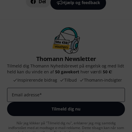
Del
Hjælp og feedback
Thomann Newsletter
Tilmeld dig Thomann Nyhedsbrevet på engelsk og med lidt
held kan du vinde en af
50 gavekort
hver værdi
50 €
!
Inspirerende bidrag
Tilbud
Thomann-indsigter
Email adresse
*
Tilmeld dig nu
Når jeg klikker på "Tilmeld dig nu", erklærer jeg mig samtidig
indforstået med at modtage e-mail-reklame. Dette tilsagn kan når som