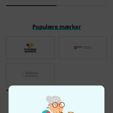
Populære mærker
Alle mærker