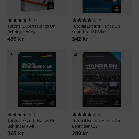
12
32
Tutorial Experts
Hands On
Tutorial Experts
Hands On
Behringer Wing
Soundcraft Ui Mixer
499 kr
342 kr
3
4
7
21
Tutorial Experts
Hands On
Tutorial Experts
Hands On
Behringer X Air
Behringer X32
365 kr
289 kr