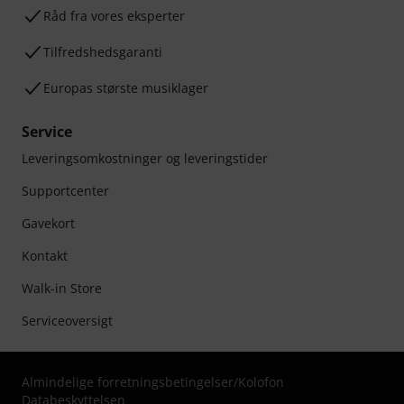
Råd fra vores eksperter
Tilfredshedsgaranti
Europas største musiklager
Service
Leveringsomkostninger og leveringstider
Supportcenter
Gavekort
Kontakt
Walk-in Store
Serviceoversigt
Almindelige forretningsbetingelser
/
Kolofon
Databeskyttelsen