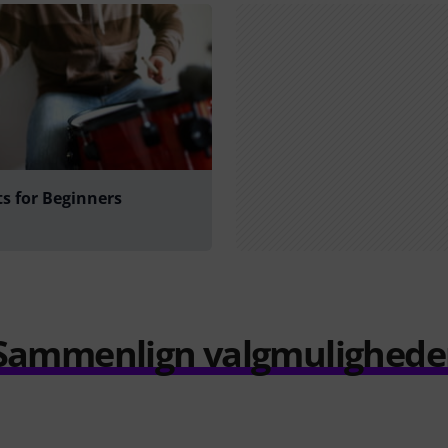
s for Beginners
Sammenlign valgmulighede