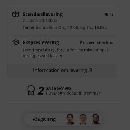
Standardlevering
45 kr
Gratis fra 1.100 kr
Forventes mellem
On., 12.08.
og
To., 13.08.
.
Ekspreslevering
Pris ved checkud
Leveringsdato og forsendelsesomkostninger
beregnes ved kassen.
Information om levering
2
SALGSRANG
i DVD og videoer til trommer
Rådgivning