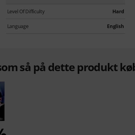
Level Of Difficulty
Hard
Language
English
om så på dette produkt kø
%