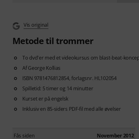
Vis original
Metode til trommer
To dvd'er med et videokursus om blast-beat-koncept
Af George Kollias
ISBN 9781476812854, forlagsnr. HL102054
Spilletid: 5 timer og 14 minutter
Kurset er på engelsk
Inklusiv en 85-siders PDF-fil med alle øvelser
Fås siden
November 2012