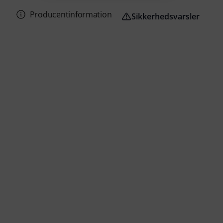
Producentinformation
Sikkerhedsvarsler