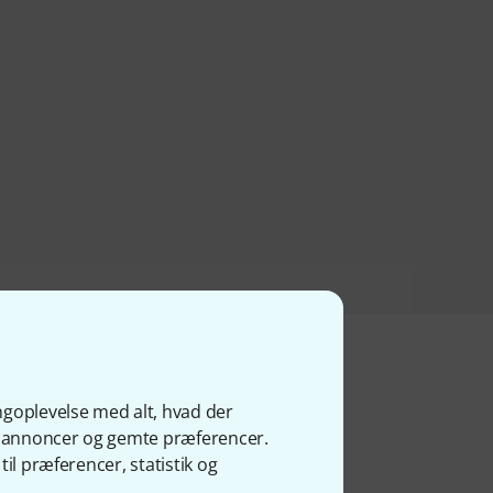
ngoplevelse med alt, hvad der
ge annoncer og gemte præferencer.
il præferencer, statistik og