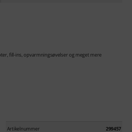
er, fill-ins, opvarmningsøvelser og meget mere
Artikelnummer
299457