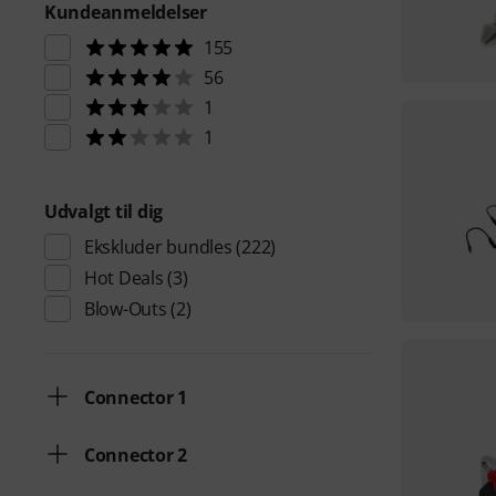
Kundeanmeldelser
155
56
1
1
Udvalgt til dig
Ekskluder bundles
(222)
Hot Deals
(3)
Blow-Outs
(2)
Connector 1
Connector 2