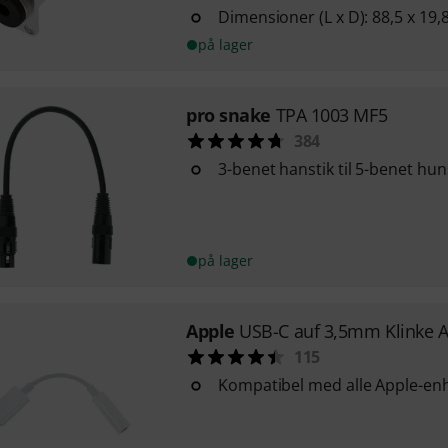
Dimensioner (L x D): 88,5 x 19
på lager
pro snake
TPA 1003 MF5
384
3-benet hanstik til 5-benet hun
på lager
Apple
USB-C auf 3,5mm Klinke 
115
Kompatibel med alle Apple-en