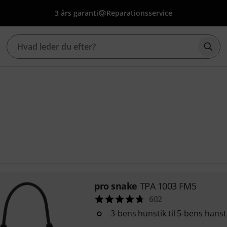
3 års garanti
Reparationsservice
Star
pro snake
TPA 1003 FM5
602
3-bens hunstik til 5-bens hanst