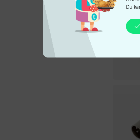
Du kan