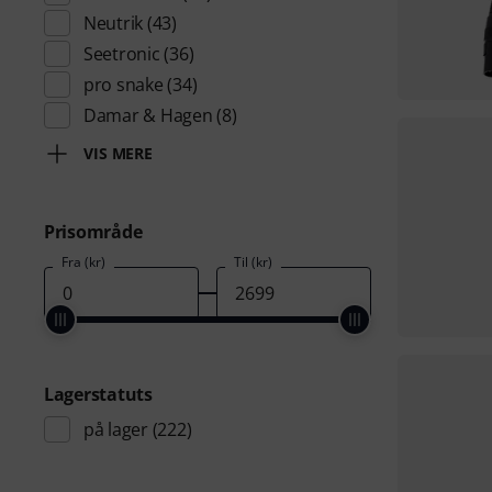
Neutrik
(43)
Seetronic
(36)
pro snake
(34)
Damar & Hagen
(8)
VIS MERE
Prisområde
Fra (kr)
Til (kr)
Lagerstatuts
på lager
(222)