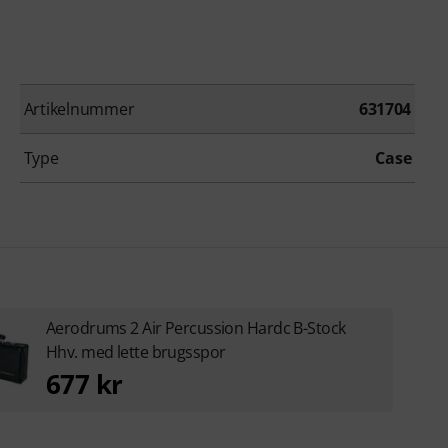
Artikelnummer
631704
Type
Case
Aerodrums 2 Air Percussion Hardc B-Stock
Hhv. med lette brugsspor
677 kr