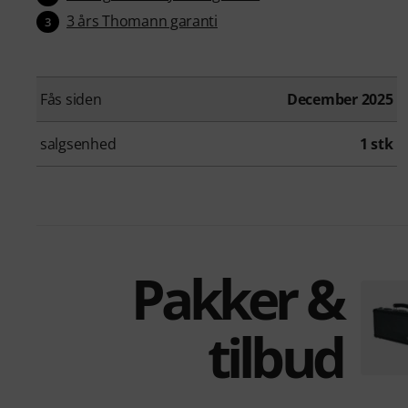
3 års Thomann garanti
3
Fås siden
December 2025
salgsenhed
1 stk
Pakker &
tilbud