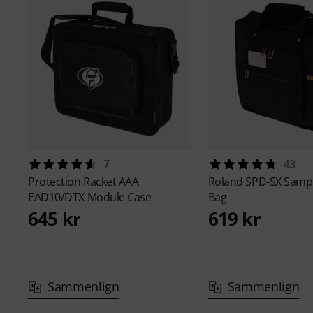
7
43
Protection Racket
AAA
Roland
SPD-SX Sampl
EAD10/DTX Module Case
Bag
645 kr
619 kr
Sammenlign
Sammenlign