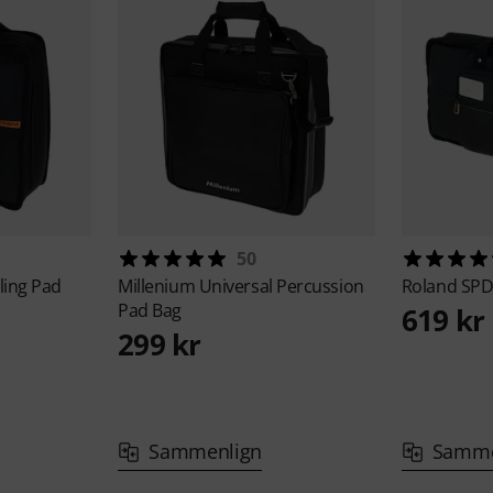
50
ing Pad
Millenium
Universal Percussion
Roland
SPD
Pad Bag
619 kr
299 kr
Sammenlign
Samme