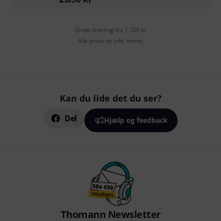
Gratis levering fra 1.100 kr
Alle priser er inkl. moms
Kan du lide det du ser?
Del
Hjælp og feedback
Thomann Newsletter