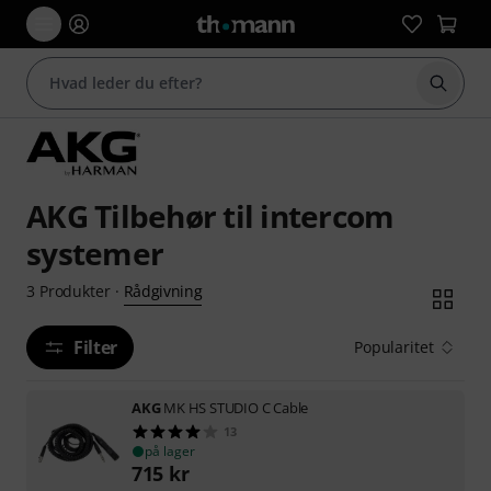
Start 
AKG Tilbehør til intercom
systemer
Rådgivning
3
Produkter
·
Filter
Popularitet
AKG
MK HS STUDIO C Cable
13
på lager
715
kr