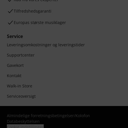
Tilfredshedsgaranti
Europas største musiklager
Service
Leveringsomkostninger og leveringstider
Supportcenter
Gavekort
Kontakt
Walk-in Store
Serviceoversigt
Almindelige forretningsbetingelser
/
Kolofon
Databeskyttelsen
Cookie indstillinger