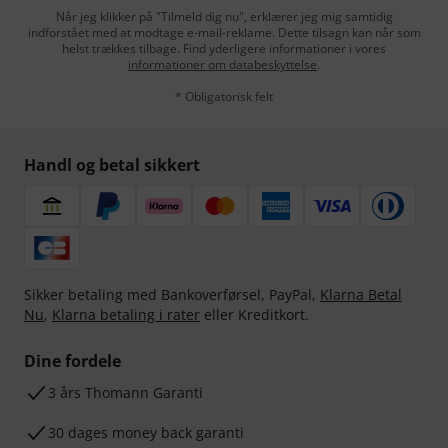
Når jeg klikker på "Tilmeld dig nu", erklærer jeg mig samtidig
indforstået med at modtage e-mail-reklame. Dette tilsagn kan når som
helst trækkes tilbage. Find yderligere informationer i vores
informationer om databeskyttelse
.
* Obligatorisk felt
Handl og betal sikkert
Sikker betaling med Bankoverførsel, PayPal,
Klarna Betal
Nu
,
Klarna betaling i rater
eller Kreditkort.
Dine fordele
3 års Thomann Garanti
30 dages money back garanti