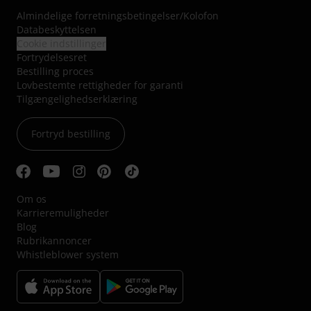
Almindelige forretningsbetingelser
/
Kolofon
Databeskyttelsen
Cookie indstillinger
Fortrydelsesret
Bestilling proces
Lovbestemte rettigheder for garanti
Tilgængelighedserklæring
Fortryd bestilling
Om os
Karrieremuligheder
Blog
Rubrikannoncer
Whistleblower system