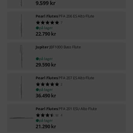
9.599
kr
Pearl Flutes
PFA 206 ES Alto Flute
7
på lager
22.790
kr
Jupiter
JBF1000 Bass Flute
på lager
29.590
kr
Pearl Flutes
PFA 207 ES Alto Flute
2
på lager
36.490
kr
Pearl Flutes
PFA 201 ESU Alto Flute
4
på lager
21.290
kr