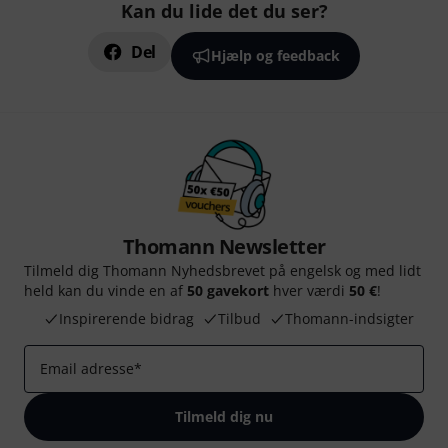
Kan du lide det du ser?
Del
Hjælp og feedback
Thomann Newsletter
Tilmeld dig Thomann Nyhedsbrevet på engelsk og med lidt
held kan du vinde en af
50 gavekort
hver værdi
50 €
!
Inspirerende bidrag
Tilbud
Thomann-indsigter
Email adresse
*
Tilmeld dig nu