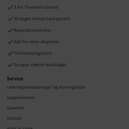
3 års Thomann Garanti
30 dages money back garanti
Reparationsservice
Råd fra vores eksperter
Tilfredshedsgaranti
Europas største musiklager
Service
Leveringsomkostninger og leveringstider
Supportcenter
Gavekort
Kontakt
Walk-in Store