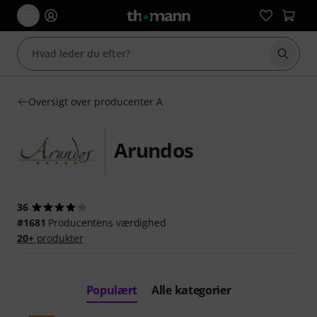
Start 
Oversigt over producenter A
Arundos
36
#1681
Producentens værdighed
20+
produkter
Populært
Alle kategorier