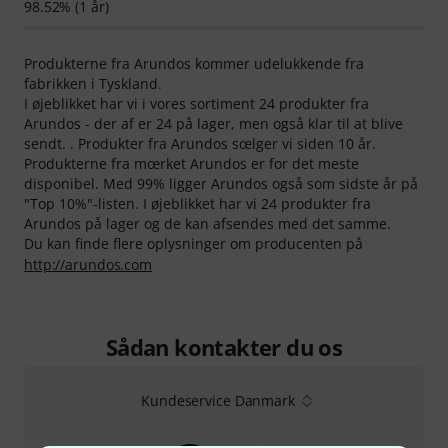
98.52% (1 år)
Produkterne fra Arundos kommer udelukkende fra
fabrikken i Tyskland.
I øjeblikket har vi i vores sortiment 24 produkter fra
Arundos - der af er 24 på lager, men også klar til at blive
sendt. . Produkter fra Arundos sœlger vi siden 10 år.
Produkterne fra mœrket Arundos er for det meste
disponibel. Med 99% ligger Arundos også som sidste år på
"Top 10%"-listen. I øjeblikket har vi 24 produkter fra
Arundos på lager og de kan afsendes med det samme.
Du kan finde flere oplysninger om producenten på
http://arundos.com
Sådan kontakter du os
Kundeservice Danmark