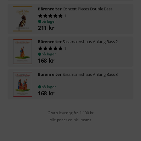
Bärenreiter
Concert Pieces Double Bass
1
på lager
211
kr
Bärenreiter
Sassmannshaus Anfang Bass 2
1
på lager
168
kr
Bärenreiter
Sassmannshaus Anfang Bass 3
på lager
168
kr
Gratis levering fra 1.100 kr
Alle priser er inkl. moms