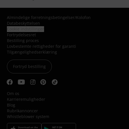
Almindelige forretningsbetingelser
/
Kolofon
Databeskyttelsen
Cookie indstillinger
Fortrydelsesret
Bestilling proces
Lovbestemte rettigheder for garanti
Tilgængelighedserklæring
Fortryd bestilling
Om os
Karrieremuligheder
Blog
Rubrikannoncer
Whistleblower system