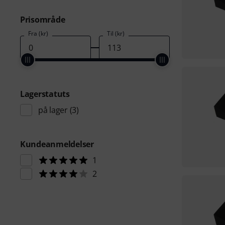
Prisområde
Fra (kr)
Til (kr)
Lagerstatuts
på lager
(3)
Kundeanmeldelser
1
2