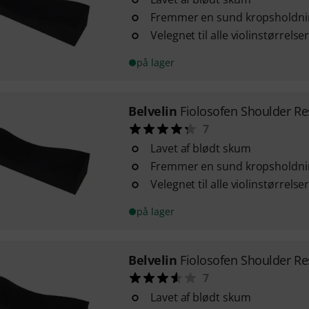
Fremmer en sund kropsholdni
Velegnet til alle violinstørrelse
på lager
Belvelin
Fiolosofen Shoulder Re
7
Lavet af blødt skum
Fremmer en sund kropsholdni
Velegnet til alle violinstørrelse
på lager
Belvelin
Fiolosofen Shoulder Re
7
Lavet af blødt skum