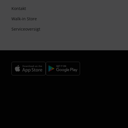
Kontakt
Walk-in Store
Serviceoversigt