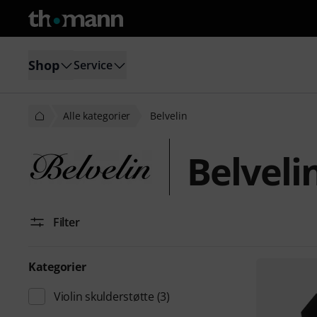
Shop
Service
Alle kategorier
Belvelin
Belveli
Filter
Kategorier
Violin skulderstøtte
(3)