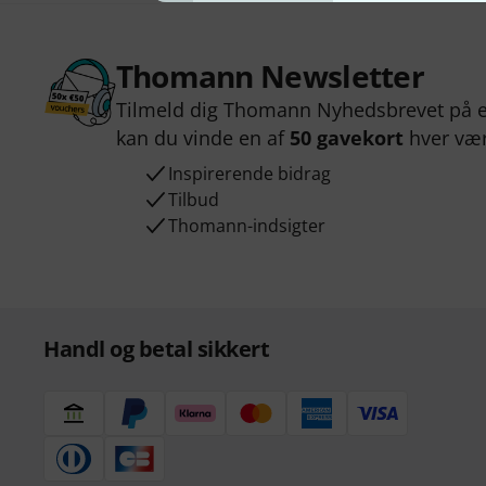
Thomann Newsletter
Tilmeld dig Thomann Nyhedsbrevet på e
kan du vinde en af
50 gavekort
hver væ
Inspirerende bidrag
Tilbud
Thomann-indsigter
Handl og betal sikkert