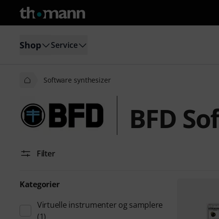
Shop
Service
Software synthesizer
BFD Sof
Filter
Kategorier
Virtuelle instrumenter og samplere
(1)