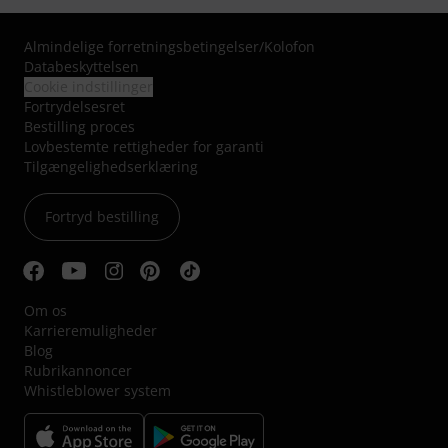
Almindelige forretningsbetingelser
/
Kolofon
Databeskyttelsen
Cookie indstillinger
Fortrydelsesret
Bestilling proces
Lovbestemte rettigheder for garanti
Tilgængelighedserklæring
Fortryd bestilling
Om os
Karrieremuligheder
Blog
Rubrikannoncer
Whistleblower system