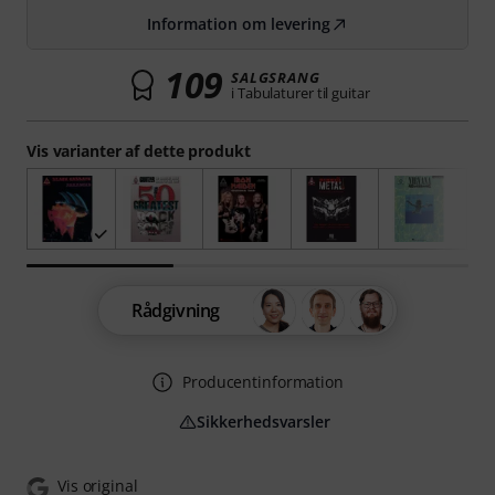
Information om levering
109
SALGSRANG
i Tabulaturer til guitar
Vis varianter af dette produkt
Rådgivning
Producentinformation
Sikkerhedsvarsler
Vis original