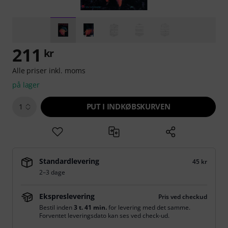
211
kr
Alle priser inkl. moms
på lager
PUT I INDKØBSKURVEN
1
Standardlevering
45 kr
2–3 dage
Ekspreslevering
Pris ved checkud
Bestil inden
3 t. 41 min.
for levering med det samme.
Forventet leveringsdato kan ses ved check-ud.