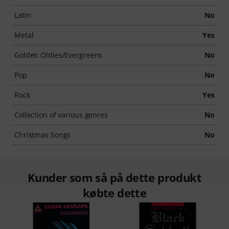
Latin
No
Metal
Yes
Golden Oldies/Evergreens
No
Pop
No
Rock
Yes
Collection of various genres
No
Christmas Songs
No
Kunder som så på dette produkt
købte dette