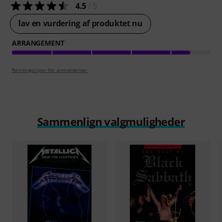
4.5
/ 5
lav en vurdering af produktet nu
ARRANGEMENT
Retningslinjer for anmeldelser
Sammenlign valgmuligheder