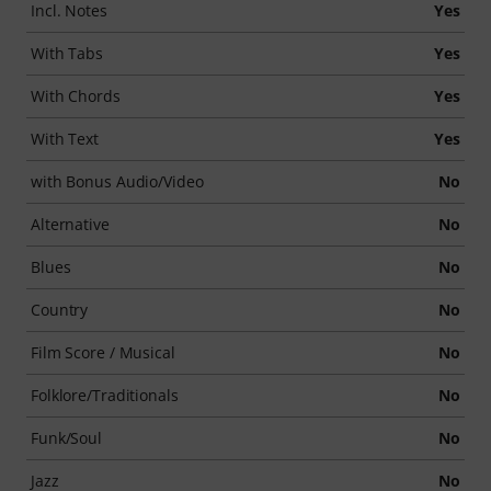
Incl. Notes
Yes
With Tabs
Yes
With Chords
Yes
With Text
Yes
with Bonus Audio/Video
No
Alternative
No
Blues
No
Country
No
Film Score / Musical
No
Folklore/Traditionals
No
Funk/Soul
No
Jazz
No