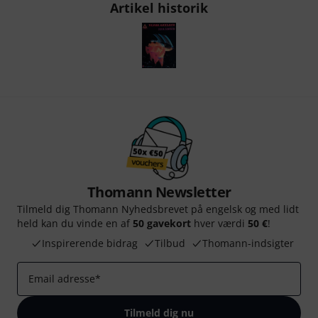
Artikel historik
Thomann Newsletter
Tilmeld dig Thomann Nyhedsbrevet på engelsk og med lidt
held kan du vinde en af
50 gavekort
hver værdi
50 €
!
Inspirerende bidrag
Tilbud
Thomann-indsigter
Email adresse
*
Tilmeld dig nu