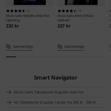
21
19
Music Sales
Metallica Ride The
Music Sales
Best Of Black
M
Lightning
Sabbath
G
232 kr
227 kr
Sammenlign
Sammenlign
Smart Navigator
Music Sales Tabulaturer til guitar vises her
Vis Tabulaturer til guitar i priser fra 200 kr - 300 kr