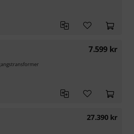
7.599
kr
gangstransformer
27.390
kr