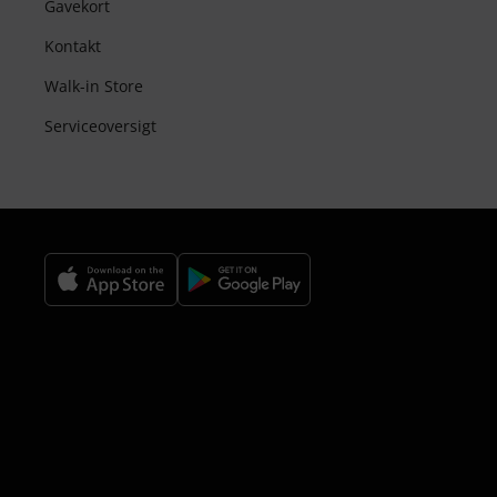
Gavekort
Kontakt
Walk-in Store
Serviceoversigt