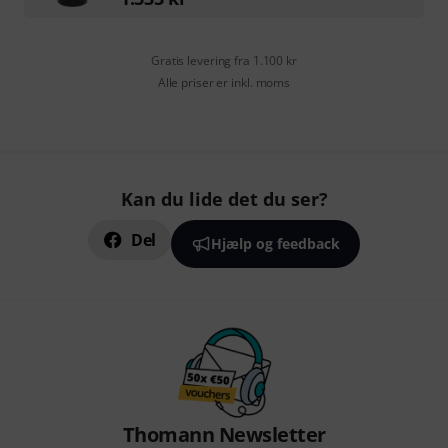
Gratis levering fra 1.100 kr
Alle priser er inkl. moms
Kan du lide det du ser?
Del
Hjælp og feedback
Thomann Newsletter