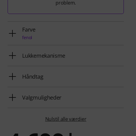
problem.
Farve
fenol
Lukkemekanisme
Håndtag
Valgmuligheder
Nulstil alle værdier