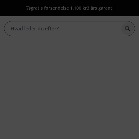
gratis forsendelse 1.100 kr
3 års garanti
Star