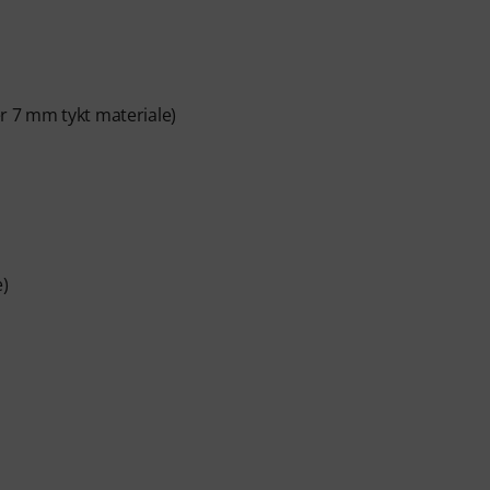
 7 mm tykt materiale)
e)