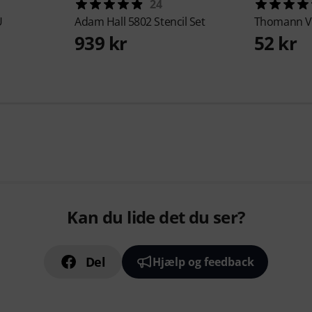
24
U
Adam Hall
5802 Stencil Set
Thomann
V
939 kr
52 kr
Kan du lide det du ser?
Del
Hjælp og feedback