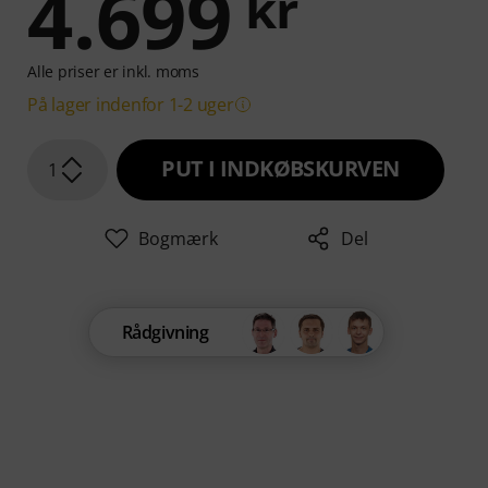
4.699
kr
Alle priser er inkl. moms
På lager indenfor 1-2 uger
PUT I INDKØBSKURVEN
1
Bogmærk
Del
Rådgivning