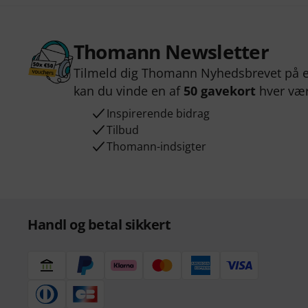
Thomann Newsletter
Tilmeld dig Thomann Nyhedsbrevet på e
kan du vinde en af
50 gavekort
hver væ
Inspirerende bidrag
Tilbud
Thomann-indsigter
Handl og betal sikkert