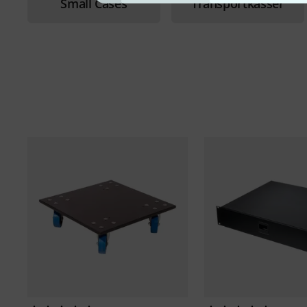
Small Cases
Transportkasser