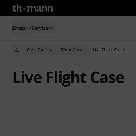
Shop
Service
Case Factory
Flight Cases
Live Flight Case
Live Flight Case