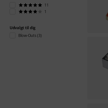
11
1
Udvalgt til dig
Blow-Outs
(3)