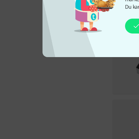
Du kan