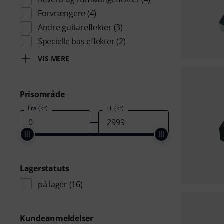
Forvrængere
(4)
Andre guitareffekter
(3)
Specielle bas effekter
(2)
VIS MERE
Prisområde
Fra (kr)
Til (kr)
Lagerstatuts
på lager
(16)
Kundeanmeldelser