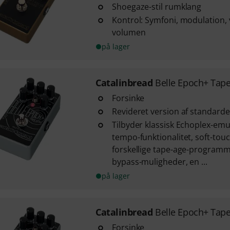
Shoegaze-stil rumklang
Kontrol: Symfoni, modulation,
volumen
på lager
Catalinbread
Belle Epoch+ Tap
Forsinke
Revideret version af standarde
Tilbyder klassisk Echoplex-emu
tempo-funktionalitet, soft-touc
forskellige tape-age-programm
bypass-muligheder, en ...
på lager
Catalinbread
Belle Epoch+ Tape
Forsinke