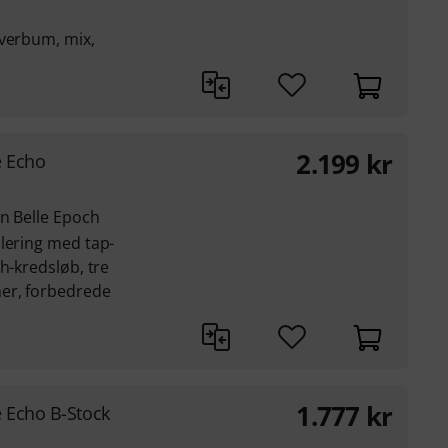
 verbum, mix,
2.199
kr
e Echo
n Belle Epoch
lering med tap-
h-kredsløb, tre
er, forbedrede
1.777
kr
 Echo B-Stock