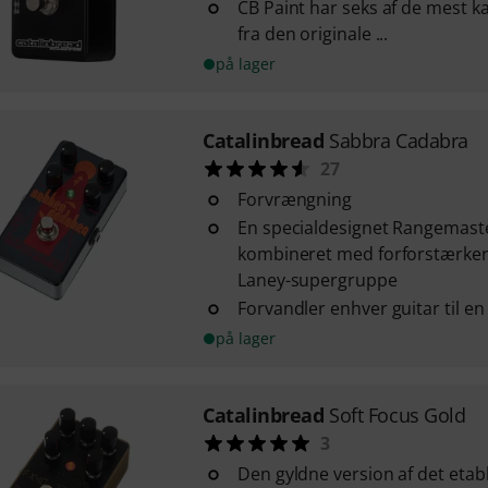
CB Paint har seks af de mest ka
fra den originale ...
på lager
Catalinbread
Sabbra Cadabra
27
Forvrængning
En specialdesignet Rangemast
kombineret med forforstærker
Laney-supergruppe
Forvandler enhver guitar til e
på lager
Catalinbread
Soft Focus Gold
3
Den gyldne version af det etab