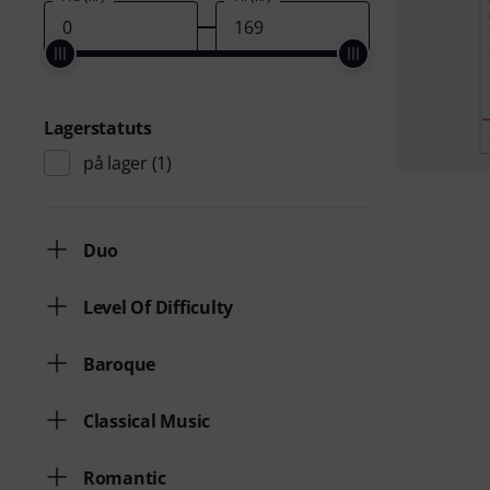
Lagerstatuts
på lager
(1)
Duo
Level Of Difficulty
Baroque
Classical Music
Romantic