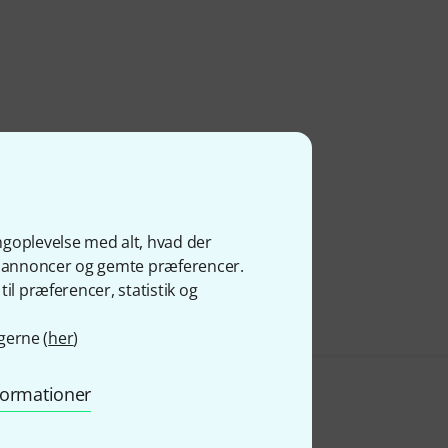
ngoplevelse med alt, hvad der
ge annoncer og gemte præferencer.
il præferencer, statistik og
gerne (
her
)
nformationer