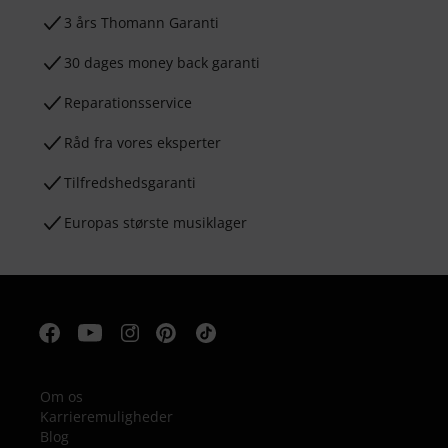
3 års Thomann Garanti
30 dages money back garanti
Reparationsservice
Råd fra vores eksperter
Tilfredshedsgaranti
Europas største musiklager
Om os
Karrieremuligheder
Blog