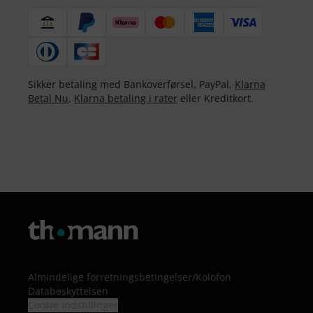
Sikker betaling med Bankoverførsel, PayPal,
Klarna
Betal Nu
,
Klarna betaling i rater
eller Kreditkort.
Almindelige forretningsbetingelser
/
Kolofon
Databeskyttelsen
Cookie indstillinger