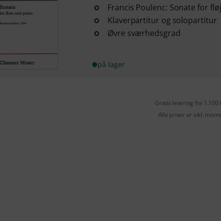
Francis Poulenc: Sonate for flø
Klaverpartitur og solopartitur
Øvre sværhedsgrad
på lager
Gratis levering fra 1.100 
Alle priser er inkl. mom