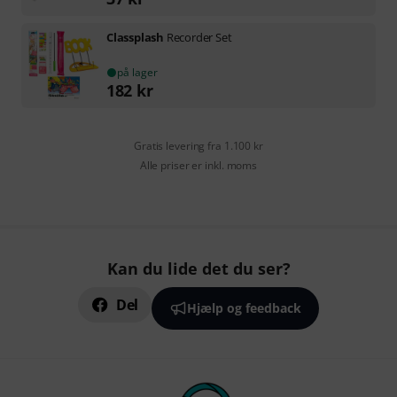
Classplash
Recorder Set
på lager
182
kr
Gratis levering fra 1.100 kr
Alle priser er inkl. moms
Kan du lide det du ser?
Del
Hjælp og feedback