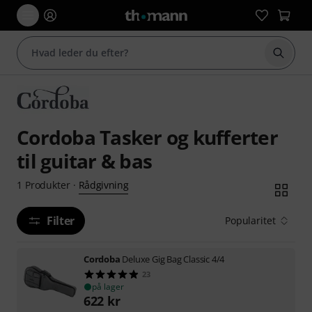
Start 
Cordoba Tasker og kufferter
til guitar & bas
Rådgivning
1
Produkter
·
Filter
Popularitet
Cordoba
Deluxe Gig Bag Classic 4/4
23
på lager
622
kr