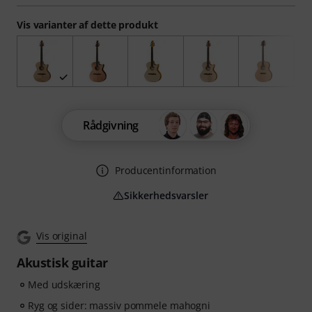
Vis varianter af dette produkt
Rådgivning
Producentinformation
Sikkerhedsvarsler
Vis original
Akustisk guitar
Med udskæring
Ryg og sider: massiv pommele mahogni