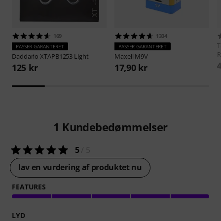
169
1304
T
PASSER GARANTERET
PASSER GARANTERET
R
Daddario
XTAPB1253 Light
Maxell
M9V
4
125 kr
17,90 kr
1
Kundebedømmelser
5
/ 5
lav en vurdering af produktet nu
FEATURES
LYD