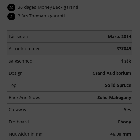
30 dages-Money Back garanti
30
3 års Thomann garanti
3
Fås siden
Marts 2014
Artikelnummer
337049
salgsenhed
1 stk
Design
Grand Auditorium
Top
Solid Spruce
Back And Sides
Solid Mahogany
Cutaway
Yes
Fretboard
Ebony
Nut width in mm
46,00 mm