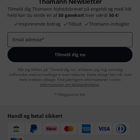
Thomann Newsletter
Tilmeld dig Thomann Nyhedsbrevet på engelsk og med lidt
held kan du vinde en af
50 gavekort
hver værdi
50 €
!
Inspirerende bidrag
Tilbud
Thomann-indsigter
Email adresse
*
Tilmeld dig nu
Når jeg klikker på "Tilmeld dig nu", erklærer jeg mig samtidig
indforstået med at modtage e-mail-reklame. Dette tilsagn kan når som
helst trækkes tilbage. Find yderligere informationer i vores
informationer om databeskyttelse
.
* Obligatorisk felt
Handl og betal sikkert