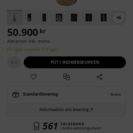
+6
50.900
kr
Alle priser inkl. moms
På lager indenfor 7-9 uger
PUT I INDKØBSKURVEN
1
Standardlevering
Gratis
Information om levering
561
SALGSRANG
i Andre westernguitarer